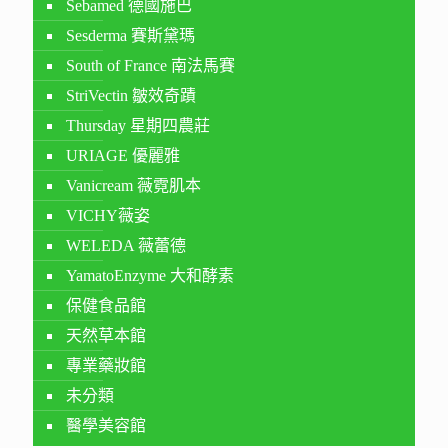
Sebamed 德國施巴
Sesderma 賽斯黛瑪
South of France 南法馬賽
StriVectin 皺效奇蹟
Thursday 星期四農莊
URIAGE 優麗雅
Vanicream 薇霓肌本
VICHY薇姿
WELEDA 薇蕾德
YamatoEnzyme 大和酵素
保健食品館
天然草本館
專業藥妝館
未分類
醫學美容館