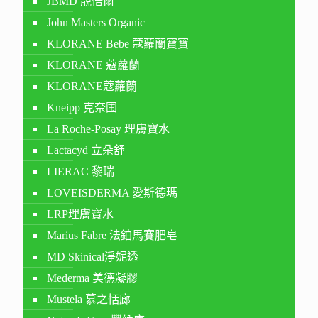
JBMD 靚倍爾
John Masters Organic
KLORANE Bebe 蔻蘿蘭寶寶
KLORANE 蔻蘿蘭
KLORANE蔻蘿蘭
Kneipp 克奈圃
La Roche-Posay 理膚寶水
Lactacyd 立朵舒
LIERAC 黎瑞
LOVEISDERMA 愛斯德瑪
LRP理膚寶水
Marius Fabre 法鉑馬賽肥皂
MD Skinical淨妮透
Mederma 美德凝膠
Mustela 慕之恬廊