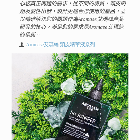
心您真正問題的需求，從不同的膚質、頭皮問
題及髮性出發，設計更適合您使用的產品，並
以精確解決您的問題作為Aromase艾瑪絲產品
研發的核心，滿足您的需求是Aromase艾瑪絲
的承諾。
Aromase艾瑪絲 頭皮精華液系列