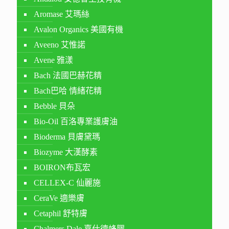
Aromase 艾瑪絲
Avalon Organics 美國有機
Aveeno 艾惟諾
Avene 雅漾
Bach 法國巴赫花精
Bach巴哈 情緒花精
Bebble 貝朵
Bio-Oil 百洛專業護膚油
Bioderma 貝膚黛瑪
Biozyme 大漢酵素
BOIRON布瓦宏
CELLEX-C 仙麗施
CeraVe 適樂膚
Cetaphil 舒特膚
Chalmers Dale 嘉仕德蜂膠