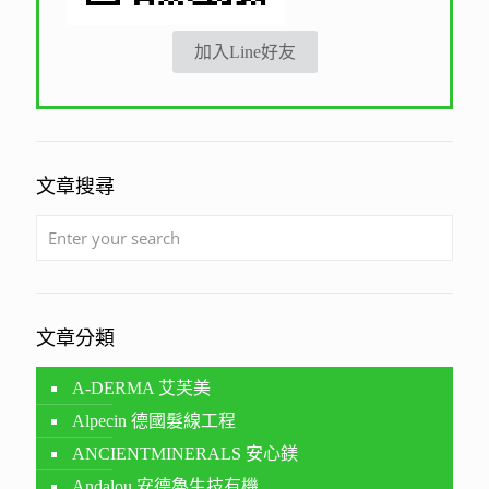
加入Line好友
文章搜尋
文章分類
A-DERMA 艾芙美
Alpecin 德國髮線工程
ANCIENTMINERALS 安心鎂
Andalou 安德魯生技有機