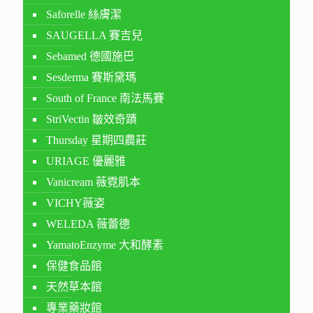
Saforelle 絲膚潔
SAUGELLA 賽吉兒
Sebamed 德國施巴
Sesderma 賽斯黛瑪
South of France 南法馬賽
StriVectin 皺效奇蹟
Thursday 星期四農莊
URIAGE 優麗雅
Vanicream 薇霓肌本
VICHY薇姿
WELEDA 薇蕾德
YamatoEnzyme 大和酵素
保健食品館
天然草本館
專業藥妝館