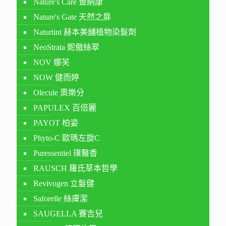
Nature's Care 豐納康
Nature's Gate 天然之扉
Naturtint 赫本美舖植物染髮劑
NeoStrata 妮傲絲翠
NOV 娜芙
NOW 健而婷
Olecule 奧樂分
PAPULEX 百倍麗
PAYOT 柏姿
Phyto-C 歐瑪左旋C
Puressentiel 璞醫香
RAUSCH 羅氏草本哲學
Revivogen 立髮健
Saforelle 絲膚潔
SAUGELLA 賽吉兒