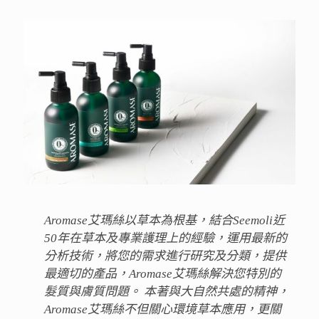
Aromase艾瑪絲以草本為根基，結合Seemoli近
50年在草本及專業護理上的經驗，運用最新的
分析技術，將您的需求進行研究及分類，提供
最適切的產品，Aromase艾瑪絲解決您特別的
髮質與膚質問題。 本著與大自然共處的精神，
Aromase艾瑪絲不但關心環境草本應用，更關