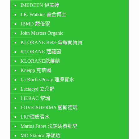
IMEDEEN 伊美婷
J.R. Watkins 霍金博士
JBMD 靚倍爾
John Masters Organic
KLORANE Bebe 蔻蘿蘭寶寶
KLORANE 蔻蘿蘭
KLORANE蔻蘿蘭
Kneipp 克奈圃
La Roche-Posay 理膚寶水
Lactacyd 立朵舒
LIERAC 黎瑞
LOVEISDERMA 愛斯德瑪
LRP理膚寶水
Marius Fabre 法鉑馬賽肥皂
MD Skinical淨妮透