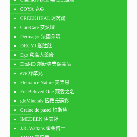
COYA 克亞
CREEKHEAL 珂芮爾
CureCare 安炫曜
Dermagor 法國朵瑪
DRCYJ 髮胜肽
Ego 意高大藥廠
EltaMD 創新專業保養品
eve 舒摩兒
Fleurance Nature 芙樂思
For Beloved One 寵愛之名
gloMinerals 葛羅氏礦彩
Graine de pastel 柏斯黛
IMEDEEN 伊美婷
J.R. Watkins 霍金博士