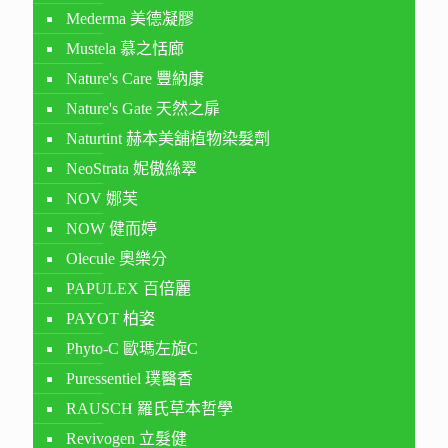
Mederma 美德凝膠
Mustela 慕之恬廊
Nature's Care 豐納康
Nature's Gate 天然之扉
Naturtint 赫本美舖植物染髮劑
NeoStrata 妮傲絲翠
NOV 娜芙
NOW 健而婷
Olecule 奧樂分
PAPULEX 百倍麗
PAYOT 柏姿
Phyto-C 歐瑪左旋C
Puressentiel 璞醫香
RAUSCH 羅氏草本哲學
Revivogen 立髮健