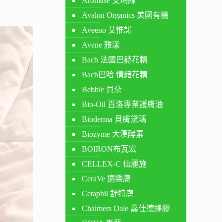
Aromase 艾瑪絲
Avalon Organics 美國有機
Aveeno 艾惟諾
Avene 雅漾
Bach 法國巴赫花精
Bach巴哈 情緒花精
Bebble 貝朵
Bio-Oil 百洛專業護膚油
Bioderma 貝膚黛瑪
Biozyme 大漢酵素
BOIRON布瓦宏
CELLEX-C 仙麗施
CeraVe 適樂膚
Cetaphil 舒特膚
Chalmers Dale 嘉仕德蜂膠