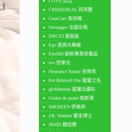
COYA 克亞
CREEKHEAL 珂芮爾
CureCare 安炫曜
Dermagor 法國朵瑪
DRCYJ 髮胜肽
Ego 意高大藥廠
EltaMD 創新專業保養品
eve 舒摩兒
Fleurance Nature 芙樂思
For Beloved One 寵愛之名
gloMinerals 葛羅氏礦彩
Graine de pastel 柏斯黛
IMEDEEN 伊美婷
J.R. Watkins 霍金博士
JBMD 靚倍爾