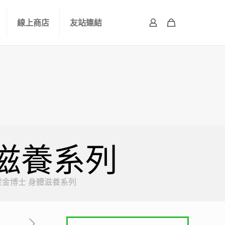
線上商店
友站連結
身體滋養系列
kins霍金博士 身體滋養系列