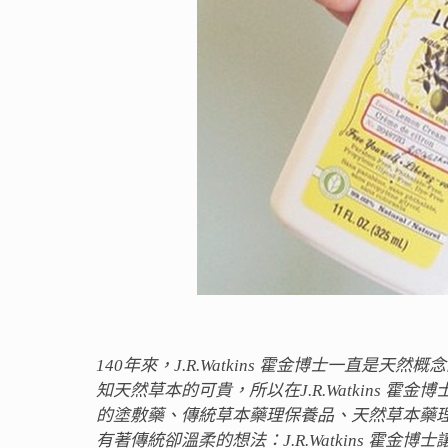
140年來，J.R.Watkins 霍金博士一直
知天然草本的可貴，所以在J.R.Watkins
的塗敷藥、傳統草本藥理保養品、天然草本藥
有著傳統卻溫柔的想法：J.R.Watkins 霍