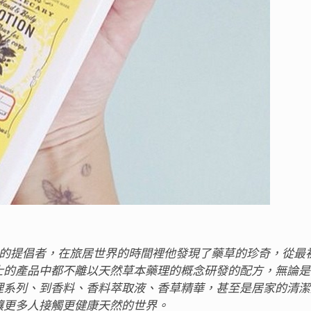
是天然概念的提倡者，在旅居世界的時間裡他發現了藥草的珍奇，從
 霍金博士的產品中都不離以天然草本藥理的概念研發的配方，無論
理系列、到香料、香料萃取液、香草精華，甚至是居家的清潔
金博士讓更多人接觸更健康天然的世界。