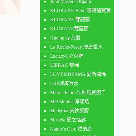
John Masters Organic
KLORANE Bebe 蔻蘿蘭寶寶
KLORANE 蔻蘿蘭
KLORANE蔻蘿蘭
Kneipp 克奈圃
La Roche-Posay 理膚寶水
Lactacyd 立朵舒
LIERAC 黎瑞
LOVEISDERMA 愛斯德瑪
LRP理膚寶水
Marius Fabre 法鉑馬賽肥皂
MD Skinical淨妮透
Mederma 美德凝膠
Mustela 慕之恬廊
Nature's Care 豐納康