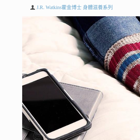
J.R. Watkins霍金博士 身體滋養系列