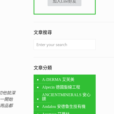
加入Line好友
文章搜尋
文章分類
A-DERMA 艾芙美
Alpecin 德國髮線工程
最初他就深
ANCIENTMINERALS 安心
鎂
是一開始
用品都
Andalou 安德魯生技有機