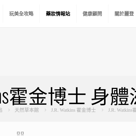
玩美全攻略
藥妝情報站
健康顧問
關於麗登
Watkins霍金博士 
站
天然草本館
J.R. Watkins 霍金博士
J.R. Wat