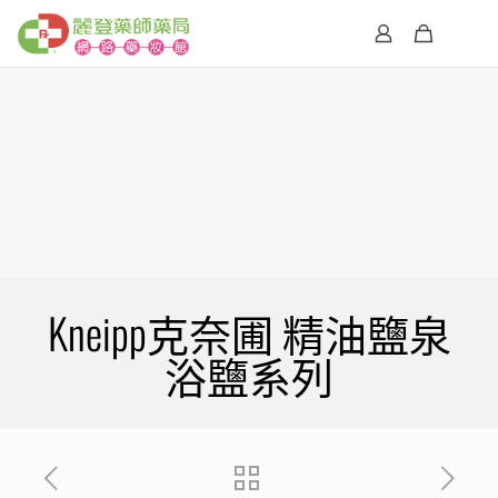
Kneipp克奈圃 精油鹽泉
浴鹽系列