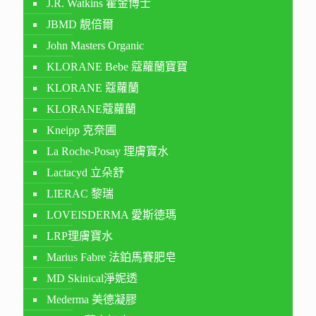
J.R. Watkins 霍金博士
JBMD 靚倍爾
John Masters Organic
KLORANE Bebe 蔻蘿蘭寶寶
KLORANE 蔻蘿蘭
KLORANE蔻蘿蘭
Kneipp 克奈圃
La Roche-Posay 理膚寶水
Lactacyd 立朵舒
LIERAC 黎瑞
LOVEISDERMA 愛斯德瑪
LRP理膚寶水
Marius Fabre 法鉑馬賽肥皂
MD Skinical淨妮透
Mederma 美德凝膠