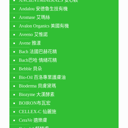
ANCIENTMINERALS 安心鎂
Andalou 安德魯生技有機
Aromase 艾瑪絲
Avalon Organics 美國有機
Aveeno 艾惟諾
Avene 雅漾
Bach 法國巴赫花精
Bach巴哈 情緒花精
Bebble 貝朵
Bio-Oil 百洛專業護膚油
Bioderma 貝膚黛瑪
Biozyme 大漢酵素
BOIRON布瓦宏
CELLEX-C 仙麗施
CeraVe 適樂膚