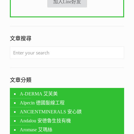
加入Line好友
文章搜尋
文章分類
A-DERMA 艾芙美
Alpecin 德國髮線工程
ANCIENTMINERALS 安心鎂
Andalou 安德魯生技有機
Aromase 艾瑪絲