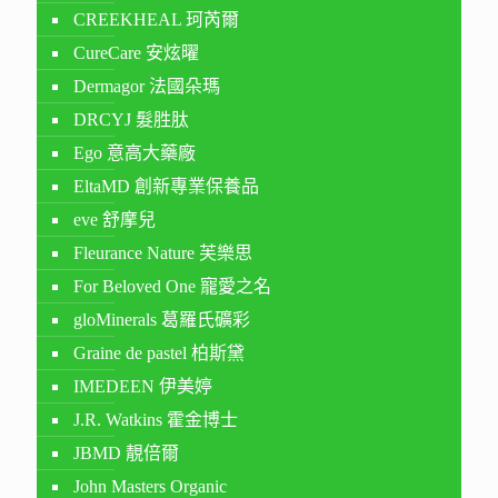
CREEKHEAL 珂芮爾
CureCare 安炫曜
Dermagor 法國朵瑪
DRCYJ 髮胜肽
Ego 意高大藥廠
EltaMD 創新專業保養品
eve 舒摩兒
Fleurance Nature 芙樂思
For Beloved One 寵愛之名
gloMinerals 葛羅氏礦彩
Graine de pastel 柏斯黛
IMEDEEN 伊美婷
J.R. Watkins 霍金博士
JBMD 靚倍爾
John Masters Organic