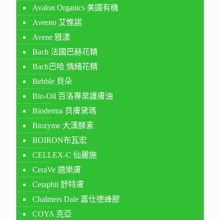
Avalon Organics 美國有機
Aveeno 艾惟諾
Avene 雅漾
Bach 法國巴赫花精
Bach巴哈 情緒花精
Bebble 貝朵
Bio-Oil 百洛專業護膚油
Bioderma 貝膚黛瑪
Biozyme 大漢酵素
BOIRON布瓦宏
CELLEX-C 仙麗施
CeraVe 適樂膚
Cetaphil 舒特膚
Chalmers Dale 嘉仕德蜂膠
COYA 克亞