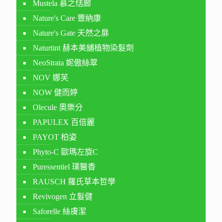
Mustela 慕之恬廊
Nature's Care 豐納康
Nature's Gate 天然之扉
Naturtint 赫本美舖植物染髮劑
NeoStrata 妮傲絲翠
NOV 娜芙
NOW 健而婷
Olecule 奧樂分
PAPULEX 百倍麗
PAYOT 柏姿
Phyto-C 歐瑪左旋C
Puressentiel 璞醫香
RAUSCH 羅氏草本哲學
Revivogen 立髮健
Saforelle 絲膚潔