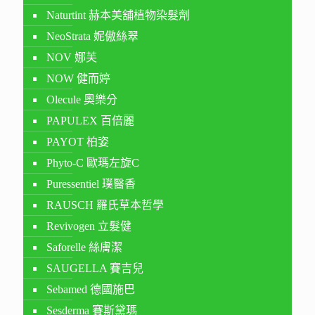
Naturtint 赫本美舖植物染髮劑
NeoStrata 妮傲絲翠
NOV 娜芙
NOW 健而婷
Olecule 奧樂分
PAPULEX 百倍麗
PAYOT 柏姿
Phyto-C 歐瑪左旋C
Puressentiel 璞醫香
RAUSCH 羅氏草本哲學
Revivogen 立髮健
Saforelle 絲膚潔
SAUGELLA 賽吉兒
Sebamed 德國施巴
Sesderma 賽斯黛瑪