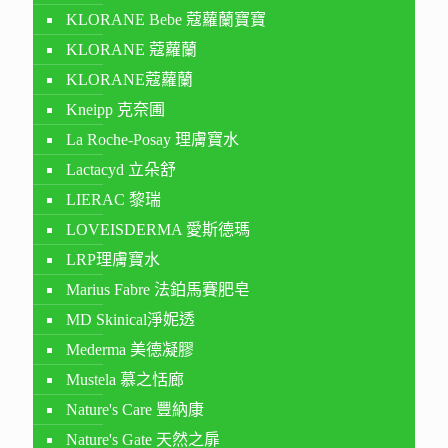
KLORANE Bebe 蔻蘿蘭寶寶
KLORANE 蔻蘿蘭
KLORANE蔻蘿蘭
Kneipp 克奈圃
La Roche-Posay 理膚寶水
Lactacyd 立朵舒
LIERAC 黎瑞
LOVEISDERMA 愛斯德瑪
LRP理膚寶水
Marius Fabre 法鉑馬賽肥皂
MD Skinical淨妮透
Mederma 美德凝膠
Mustela 慕之恬廊
Nature's Care 豐納康
Nature's Gate 天然之扉