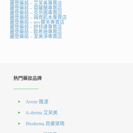
麗登藥局 – 艾芙美專賣店
麗登藥局 – 蔻蘿蘭專賣店
麗登藥局 – 克奈圃專賣店
麗登藥局 – 薇霓肌本專賣店
麗登藥局 – nov娜芙專賣店
麗登藥局 – 舒特膚專賣店
麗登藥局 – 歐希施專賣店
麗登藥局 – 潔美淨專賣店
熱門藥妝品牌
Avene 雅漾
A-derma 艾芙美
Bioderma 貝膚黛瑪