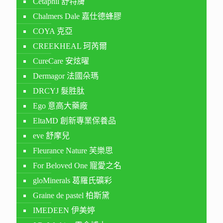
Cetaphil 舒特膚
Chalmers Dale 嘉仕德蜂膠
COYA 克亞
CREEKHEAL 珂芮爾
CureCare 安炫曜
Dermagor 法國朵瑪
DRCYJ 髮胜肽
Ego 意高大藥廠
EltaMD 創新專業保養品
eve 舒摩兒
Fleurance Nature 芙樂思
For Beloved One 寵愛之名
gloMinerals 葛羅氏礦彩
Graine de pastel 柏斯黛
IMEDEEN 伊美婷