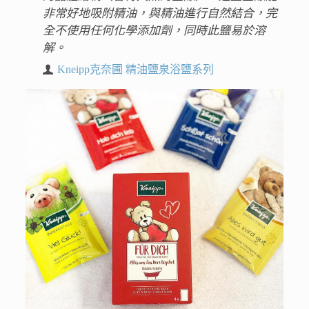
非常好地吸附精油，與精油進行自然結合，完
全不使用任何化學添加劑，同時此鹽易於溶
解。
Kneipp克奈圃 精油鹽泉浴鹽系列