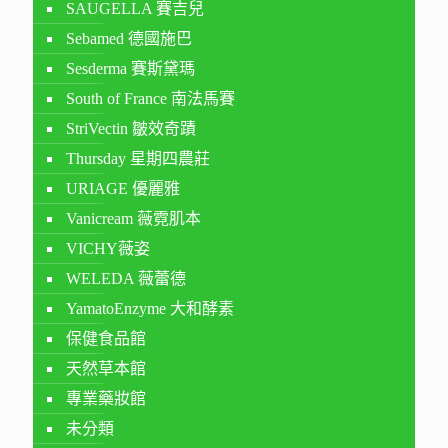
SAUGELLA 賽吉兒
Sebamed 德國施巴
Sesderma 賽斯黛瑪
South of France 南法馬賽
StriVectin 皺效奇蹟
Thursday 星期四農莊
URIAGE 優麗雅
Vanicream 薇霓肌本
VICHY薇姿
WELEDA 薇蕾德
YamatoEnzyme 大和酵素
保健食品館
天然草本館
專業藥妝館
未分類