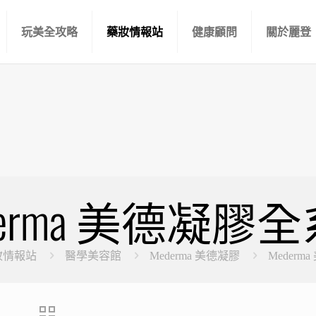
玩美全攻略
藥妝情報站
健康顧問
關於麗登
derma 美德凝膠
妝情報站
醫學美容館
Mederma 美德凝膠
Meder