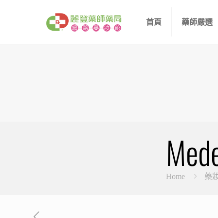
首頁
藥師嚴選
Me
Home
藥