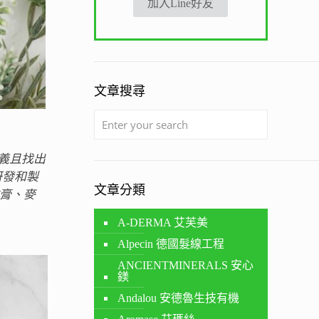
加入Line好友
文章搜尋
定義且找出
研發和製
文章分類
膏、麥
A-DERMA 艾芙美
Alpecin 德國髮線工程
ANCIENTMINERALS 安心
鎂
Andalou 安德魯生技有機