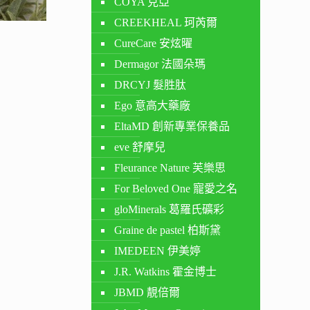
COYA 克亞
CREEKHEAL 珂芮爾
CureCare 安炫曜
Dermagor 法國朵瑪
DRCYJ 髮胜肽
Ego 意高大藥廠
EltaMD 創新專業保養品
eve 舒摩兒
Fleurance Nature 芙樂思
For Beloved One 寵愛之名
gloMinerals 葛羅氏礦彩
Graine de pastel 柏斯黛
IMEDEEN 伊美婷
J.R. Watkins 霍金博士
JBMD 靚倍爾