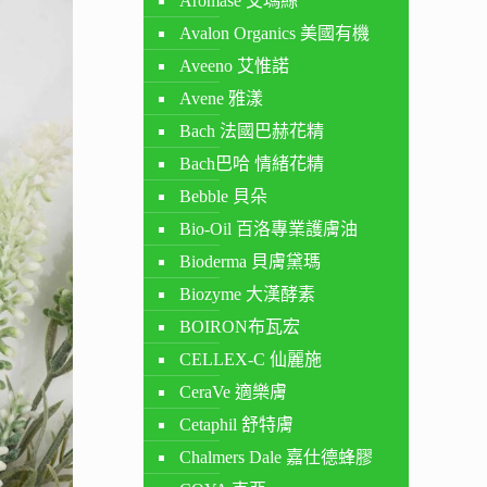
Aromase 艾瑪絲
Avalon Organics 美國有機
Aveeno 艾惟諾
Avene 雅漾
Bach 法國巴赫花精
Bach巴哈 情緒花精
Bebble 貝朵
Bio-Oil 百洛專業護膚油
Bioderma 貝膚黛瑪
Biozyme 大漢酵素
BOIRON布瓦宏
CELLEX-C 仙麗施
CeraVe 適樂膚
Cetaphil 舒特膚
Chalmers Dale 嘉仕德蜂膠