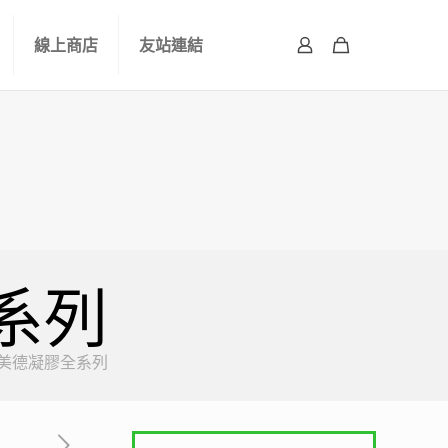
線上商店
友站連結
全系列
ma 美德凝膠全系列