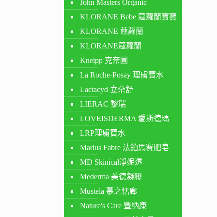
John Masters Organic
KLORANE Bebe 蔻蘿蘭寶寶
KLORANE 蔻蘿蘭
KLORANE蔻蘿蘭
Kneipp 克奈圃
La Roche-Posay 理膚寶水
Lactacyd 立朵舒
LIERAC 黎瑞
LOVEISDERMA 愛斯德瑪
LRP理膚寶水
Marius Fabre 法鉑馬賽肥皂
MD Skinical淨妮透
Mederma 美德凝膠
Mustela 慕之恬廊
Nature's Care 豐納康