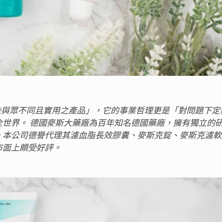
作一些與眾不同且實用之產品」，它的事業哲理更是「對問題下
世界。 德國麥斯大藥廠為百年知名德國藥廠，擁有獨立的
。本公司德譽代理其濾血脂長效膠囊、麥斯克錠、麥斯克濾軟
市面上頗受好評。