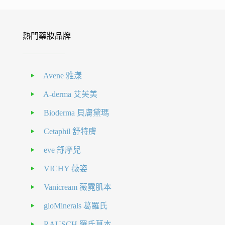
熱門藥妝品牌
Avene 雅漾
A-derma 艾芙美
Bioderma 貝膚黛瑪
Cetaphil 舒特膚
eve 舒摩兒
VICHY 薇姿
Vanicream 薇霓肌本
gloMinerals 葛羅氏
RAUSCH 羅氏草本