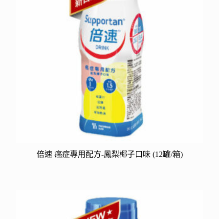
倍速 癌症專用配方-鳳梨椰子口味 (12罐/箱)