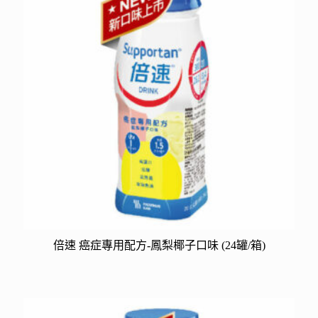
倍速 癌症專用配方-鳳梨椰子口味 (24罐/箱)