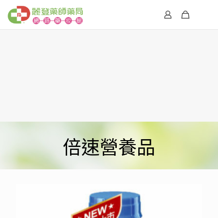
倍速營養品