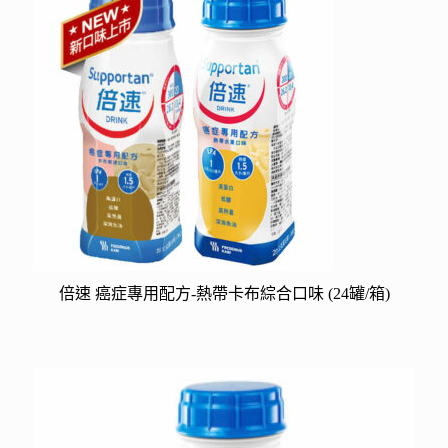
倍速 癌症專用配方-熱帶卡布綜合口味 (24罐/箱)