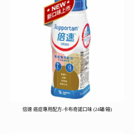
倍速 癌症專用配方-卡布奇諾口味 (24罐/箱)