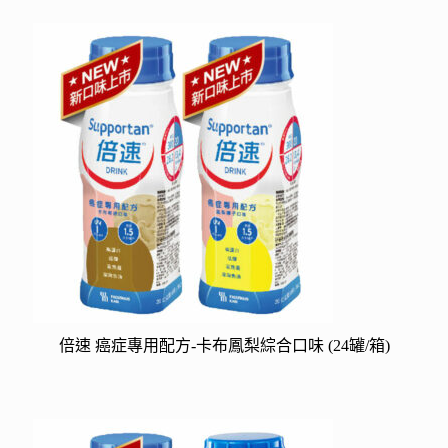
倍速 癌症專用配方-卡布鳳梨綜合口味 (24罐/箱)