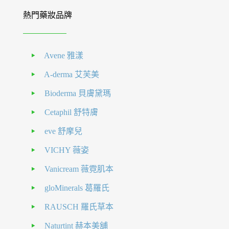
熱門藥妝品牌
Avene 雅漾
A-derma 艾芙美
Bioderma 貝膚黛瑪
Cetaphil 舒特膚
eve 舒摩兒
VICHY 薇姿
Vanicream 薇霓肌本
gloMinerals 葛羅氏
RAUSCH 羅氏草本
Naturtint 赫本美舖