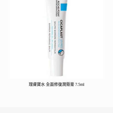
理膚寶水 全面修復潤脣膏 7.5ml