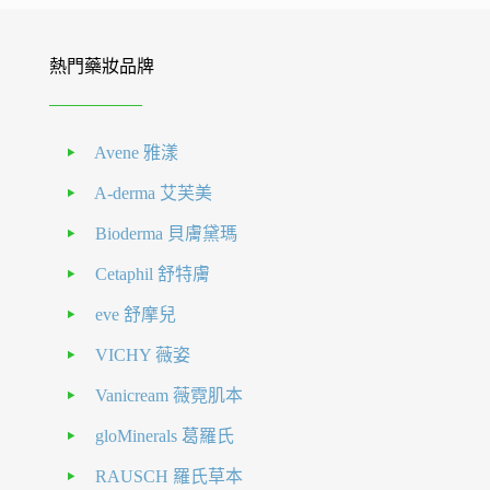
熱門藥妝品牌
Avene 雅漾
A-derma 艾芙美
Bioderma 貝膚黛瑪
Cetaphil 舒特膚
eve 舒摩兒
VICHY 薇姿
Vanicream 薇霓肌本
gloMinerals 葛羅氏
RAUSCH 羅氏草本