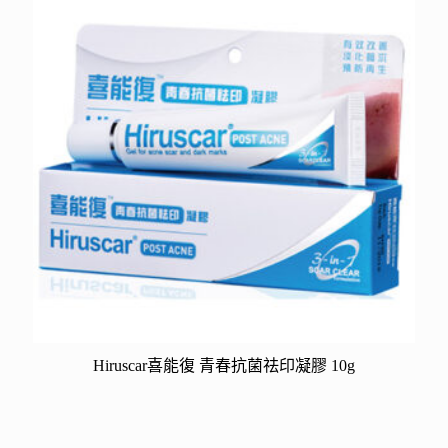
Hiruscar喜能復 青春抗菌祛印凝膠 10g