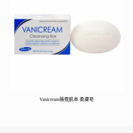
Vanicream薇霓肌本 柔膚皂