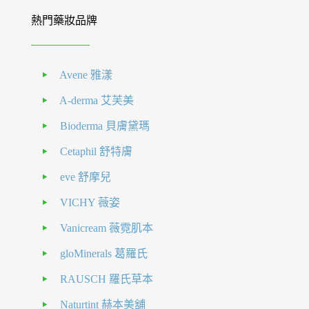
熱門藥妝品牌
Avene 雅漾
A-derma 艾芙美
Bioderma 貝膚黛瑪
Cetaphil 舒特膚
eve 舒摩兒
VICHY 薇姿
Vanicream 薇霓肌本
gloMinerals 葛羅氏
RAUSCH 羅氏草本
Naturtint 赫本美舖