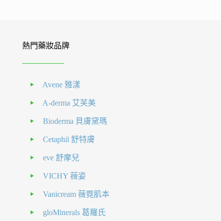
熱門藥妝品牌
Avene 雅漾
A-derma 艾芙美
Bioderma 貝膚黛瑪
Cetaphil 舒特膚
eve 舒摩兒
VICHY 薇姿
Vanicream 薇霓肌本
gloMinerals 葛羅氏