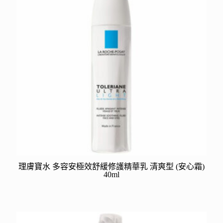
理膚寶水 多容安極效舒緩修護精華乳 清爽型 (安心霜)
40ml