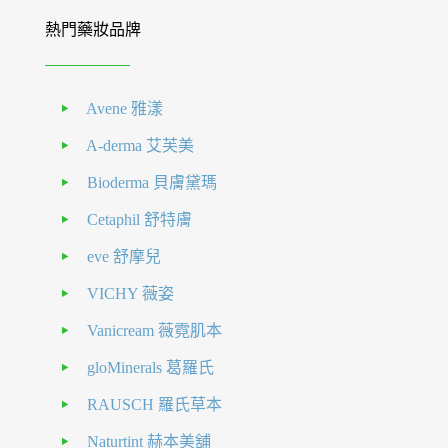
熱門藥妝品牌
Avene 雅漾
A-derma 艾芙美
Bioderma 貝膚黛瑪
Cetaphil 舒特膚
eve 舒摩兒
VICHY 薇姿
Vanicream 薇霓肌本
gloMinerals 葛羅氏
RAUSCH 羅氏草本
Naturtint 赫本美舖