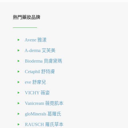
熱門藥妝品牌
Avene 雅漾
A-derma 艾芙美
Bioderma 貝膚黛瑪
Cetaphil 舒特膚
eve 舒摩兒
VICHY 薇姿
Vanicream 薇霓肌本
gloMinerals 葛羅氏
RAUSCH 羅氏草本