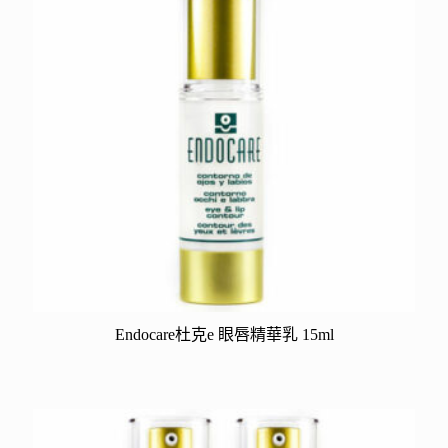
Endocare杜克e 眼唇精華乳 15ml