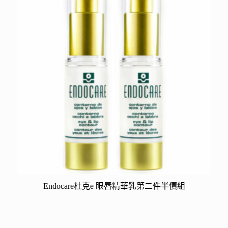
Endocare杜克e 眼唇精華乳第二件半價組