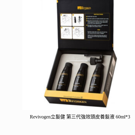
Revivogen立髮健 第三代強效頭皮養髮液 60ml*3