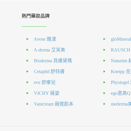
熱門藥妝品牌
Avene 雅漾
gloMiner
A-derma 艾芙美
RAUSC
Bioderma 貝膚黛瑪
Naturti
Cetaphil 舒特膚
Kneipp
eve 舒摩兒
Physiog
VICHY 薇姿
ego意高Q
Vanicream 薇霓肌本
mederm