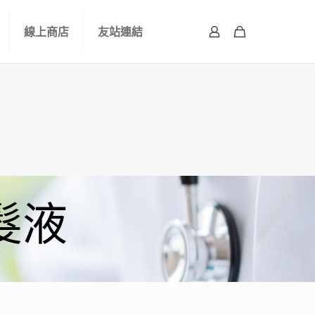
線上商店
友站連結
髮液
”