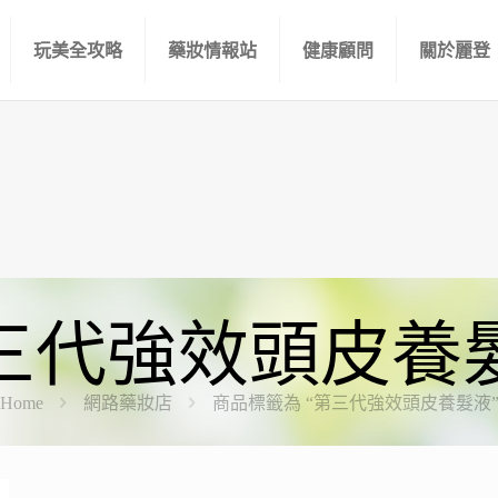
玩美全攻略
藥妝情報站
健康顧問
關於麗登
三代強效頭皮養
Home
網路藥妝店
商品標籤為 “第三代強效頭皮養髮液