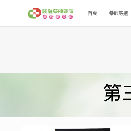
首頁
藥師嚴選
第