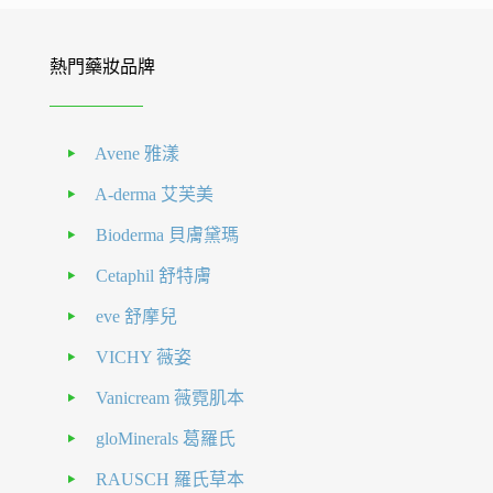
熱門藥妝品牌
Avene 雅漾
A-derma 艾芙美
Bioderma 貝膚黛瑪
Cetaphil 舒特膚
eve 舒摩兒
VICHY 薇姿
Vanicream 薇霓肌本
gloMinerals 葛羅氏
RAUSCH 羅氏草本