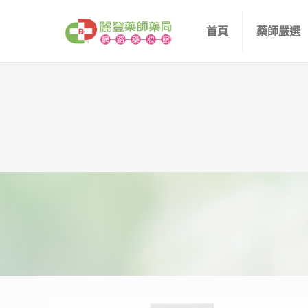
首頁
藥師嚴選