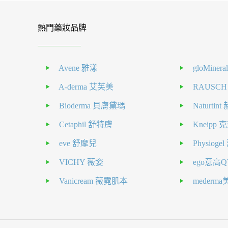
熱門藥妝品牌
Avene 雅漾
gloMiner
A-derma 艾芙美
RAUSC
Bioderma 貝膚黛瑪
Naturti
Cetaphil 舒特膚
Kneipp
eve 舒摩兒
Physiog
VICHY 薇姿
ego意高Q
Vanicream 薇霓肌本
mederm