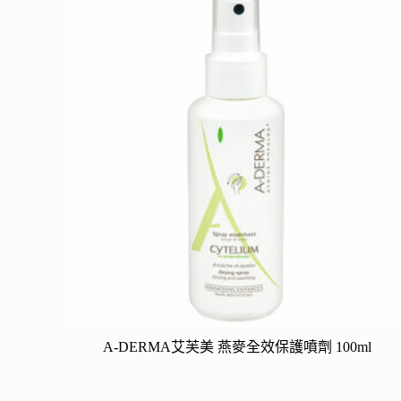
A-DERMA艾芙美 燕麥全效保護噴劑 100ml