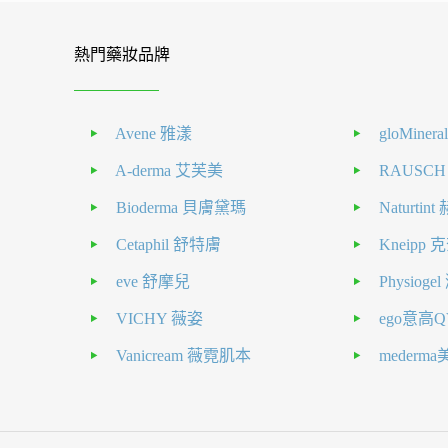
熱門藥妝品牌
Avene 雅漾
gloMiner
A-derma 艾芙美
RAUSC
Bioderma 貝膚黛瑪
Naturti
Cetaphil 舒特膚
Kneipp
eve 舒摩兒
Physiog
VICHY 薇姿
ego意高Q
Vanicream 薇霓肌本
mederm