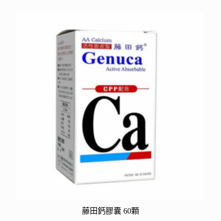
藤田鈣膠囊 60顆