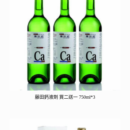
藤田鈣液劑 買二送一 750ml*3