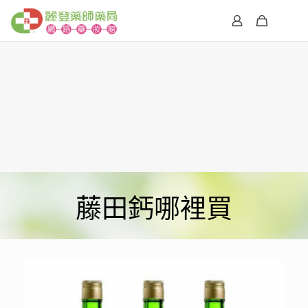
藤田鈣哪裡買