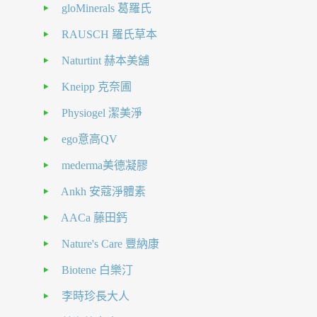
gloMinerals 葛羅氏
RAUSCH 羅氏草本
Naturtint 赫本美舖
Kneipp 克奈圃
Physiogel 潔美淨
ego意高QV
mederma美德凝膠
Ankh 安蔻淨體素
AACa 藤田鈣
Nature's Care 豐納康
Biotene 白樂汀
李時珍長大人