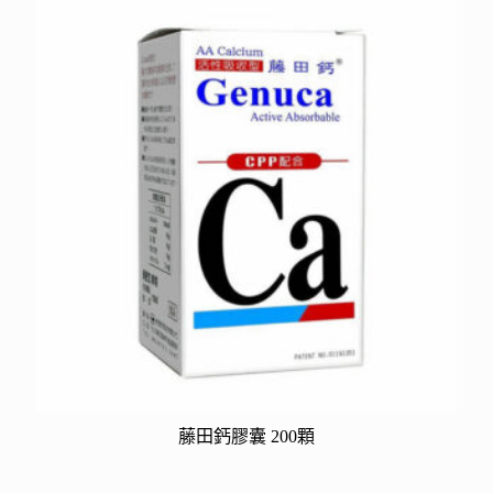
藤田鈣膠囊 200顆