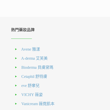
熱門藥妝品牌
Avene 雅漾
A-derma 艾芙美
Bioderma 貝膚黛瑪
Cetaphil 舒特膚
eve 舒摩兒
VICHY 薇姿
Vanicream 薇霓肌本