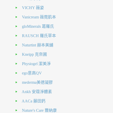
VICHY 薇姿
Vanicream 薇霓肌本
gloMinerals 葛羅氏
RAUSCH 羅氏草本
Naturtint 赫本美舖
Kneipp 克奈圃
Physiogel 潔美淨
ego意高QV
mederma美德凝膠
Ankh 安蔻淨體素
AACa 藤田鈣
Nature's Care 豐納康