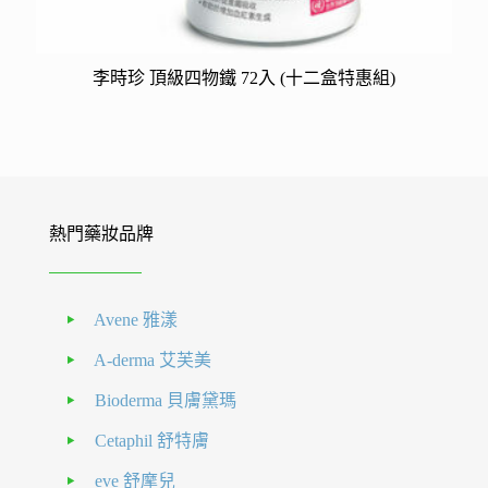
李時珍 頂級四物鐵 72入 (十二盒特惠組)
熱門藥妝品牌
Avene 雅漾
A-derma 艾芙美
Bioderma 貝膚黛瑪
Cetaphil 舒特膚
eve 舒摩兒