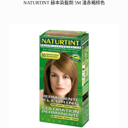
NATURTINT 赫本染髮劑 5M 淺赤褐棕色