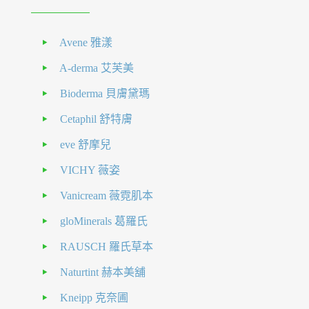
Avene 雅漾
A-derma 艾芙美
Bioderma 貝膚黛瑪
Cetaphil 舒特膚
eve 舒摩兒
VICHY 薇姿
Vanicream 薇霓肌本
gloMinerals 葛羅氏
RAUSCH 羅氏草本
Naturtint 赫本美舖
Kneipp 克奈圃