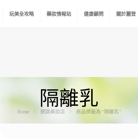
玩美全攻略
藥妝情報站
健康顧問
關於麗登
隔離乳
Home
網路藥妝店
商品標籤為 “隔離乳”