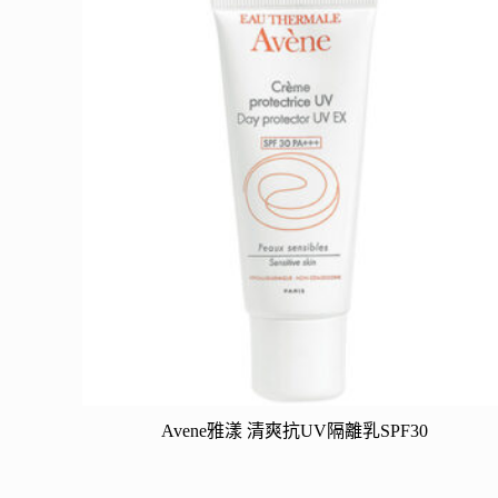
Avene雅漾 清爽抗UV隔離乳SPF30