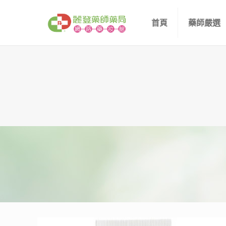
首頁
藥師嚴選