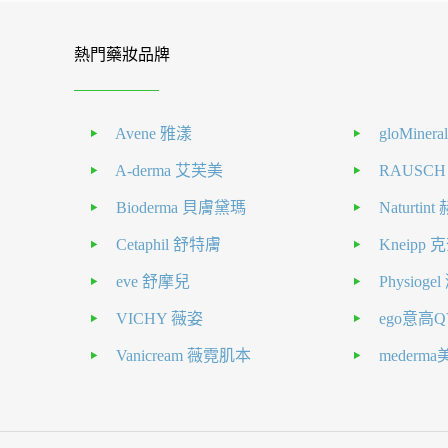
熱門藥妝品牌
Avene 雅漾
gloMiner
A-derma 艾芙美
RAUSC
Bioderma 貝膚黛瑪
Naturti
Cetaphil 舒特膚
Kneipp
eve 舒摩兒
Physiog
VICHY 薇姿
ego意高Q
Vanicream 薇霓肌本
mederm