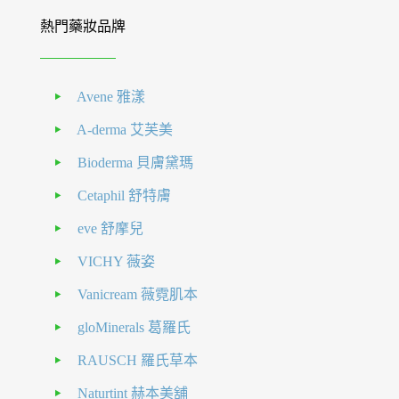
熱門藥妝品牌
Avene 雅漾
A-derma 艾芙美
Bioderma 貝膚黛瑪
Cetaphil 舒特膚
eve 舒摩兒
VICHY 薇姿
Vanicream 薇霓肌本
gloMinerals 葛羅氏
RAUSCH 羅氏草本
Naturtint 赫本美舖