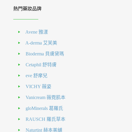
熱門藥妝品牌
Avene 雅漾
A-derma 艾芙美
Bioderma 貝膚黛瑪
Cetaphil 舒特膚
eve 舒摩兒
VICHY 薇姿
Vanicream 薇霓肌本
gloMinerals 葛羅氏
RAUSCH 羅氏草本
Naturtint 赫本美舖