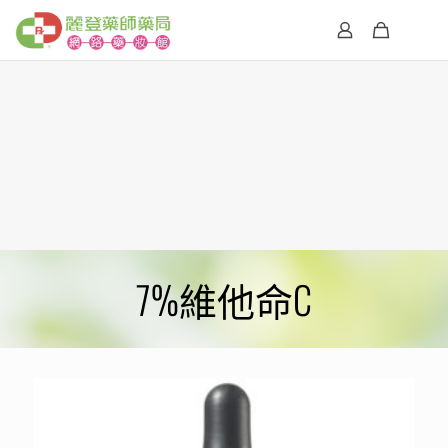
7%維他命C