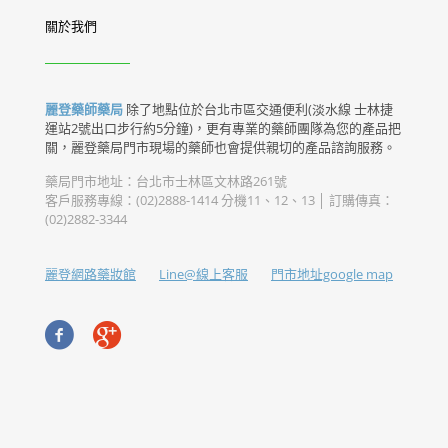
關於我們
麗登藥師藥局
除了地點位於台北市區交通便利(淡水線 士林捷
運站2號出口步行約5分鐘)，更有專業的藥師團隊為您的產品把
關，麗登藥局門市現場的藥師也會提供親切的產品諮詢服務。
藥局門市地址：台北市士林區文林路261號
客戶服務專線：(02)2888-1414 分機11、12、13 │ 訂購傳真：
(02)2882-3344
麗登網路藥妝館
Line@線上客服
門市地址google map