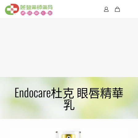
Endocare杜克 眼唇精華
乳