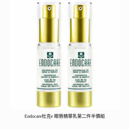
Endocare杜克e 眼唇精華乳第二件半價組