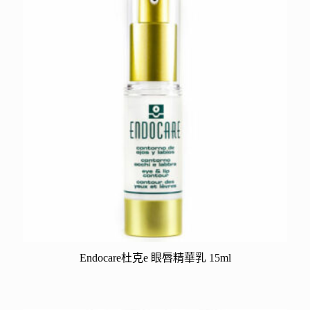
Endocare杜克e 眼唇精華乳 15ml