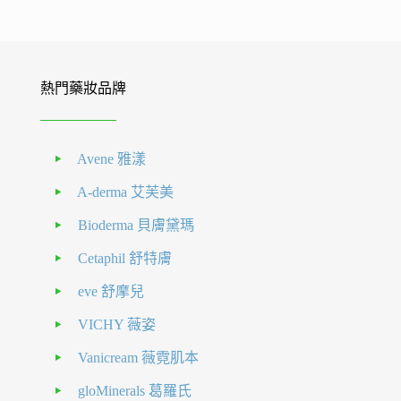
熱門藥妝品牌
Avene 雅漾
A-derma 艾芙美
Bioderma 貝膚黛瑪
Cetaphil 舒特膚
eve 舒摩兒
VICHY 薇姿
Vanicream 薇霓肌本
gloMinerals 葛羅氏