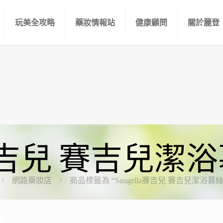
玩美全攻略
藥妝情報站
健康顧問
關於麗登
la賽吉兒 賽吉兒潔浴慕
網路藥妝店
商品標籤為 “Saugella賽吉兒 賽吉兒潔浴慕絲 1