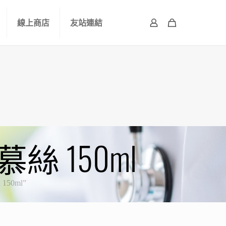
線上商店
友站連結
絲 150ml
50ml”