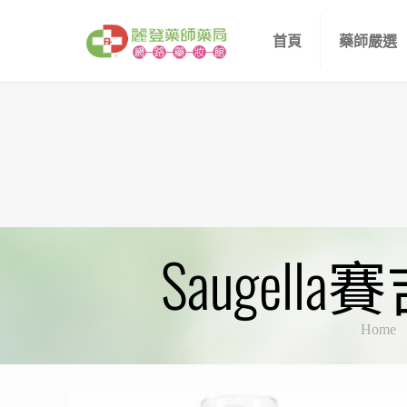
首頁
藥師嚴選
Saugel
Home