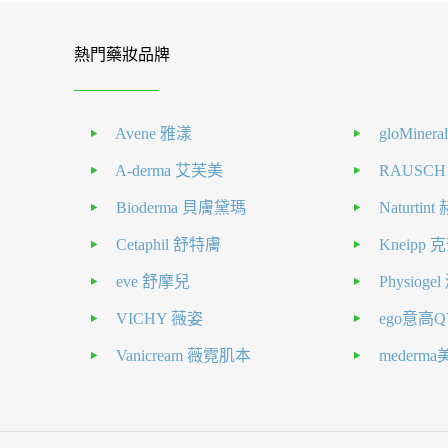
熱門藥妝品牌
Avene 雅漾
gloMiner
A-derma 艾芙美
RAUSC
Bioderma 貝膚黛瑪
Naturti
Cetaphil 舒特膚
Kneipp
eve 舒摩兒
Physiog
VICHY 薇姿
ego意高Q
Vanicream 薇霓肌本
mederm