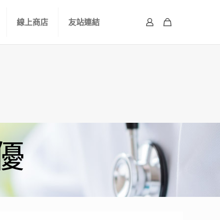
線上商店
友站連結
-優