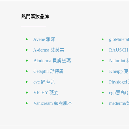
熱門藥妝品牌
Avene 雅漾
gloMiner
A-derma 艾芙美
RAUSC
Bioderma 貝膚黛瑪
Naturti
Cetaphil 舒特膚
Kneipp
eve 舒摩兒
Physiog
VICHY 薇姿
ego意高Q
Vanicream 薇霓肌本
mederm