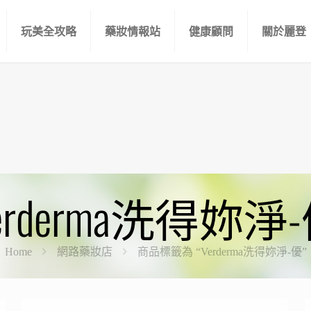
玩美全攻略
藥妝情報站
健康顧問
關於麗登
erderma洗得妳淨
Home
網路藥妝店
商品標籤為 “Verderma洗得妳淨-優”