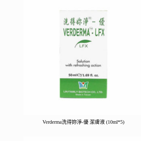
Verderma洗得妳淨-優 潔膚液 (10ml*5)