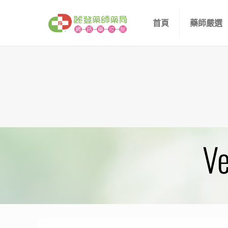
首頁
藥師嚴選
V