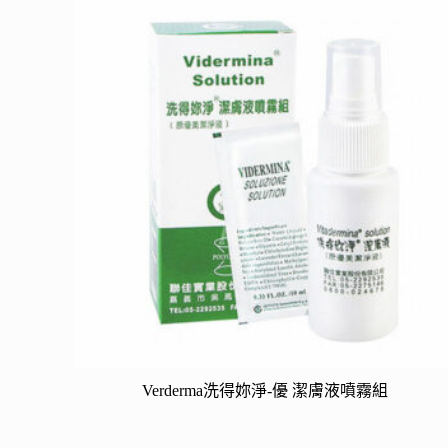
Verderma洗得妳淨-優 潔膚液噴霧組