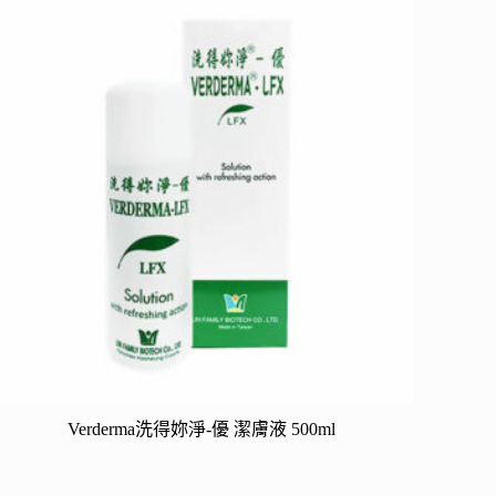
Verderma洗得妳淨-優 潔膚液 500ml