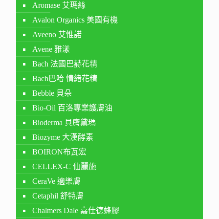
Aromase 艾瑪絲
Avalon Organics 美國有機
Aveeno 艾惟諾
Avene 雅漾
Bach 法國巴赫花精
Bach巴哈 情緒花精
Bebble 貝朵
Bio-Oil 百洛專業護膚油
Bioderma 貝膚黛瑪
Biozyme 大漢酵素
BOIRON布瓦宏
CELLEX-C 仙麗施
CeraVe 適樂膚
Cetaphil 舒特膚
Chalmers Dale 嘉仕德蜂膠