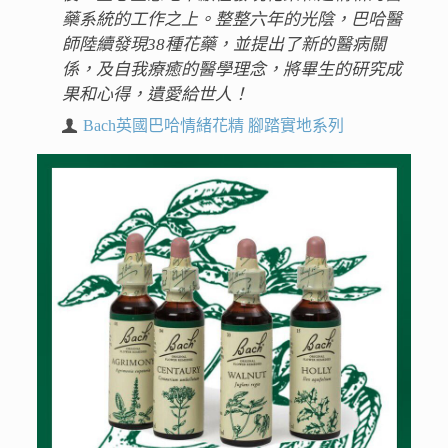
藥系統的工作之上。整整六年的光陰，巴哈醫
師陸續發現38種花藥，並提出了新的醫病關
係，及自我療癒的醫學理念，將畢生的研究成
果和心得，遺愛給世人！
Bach英國巴哈情緒花精 腳踏實地系列