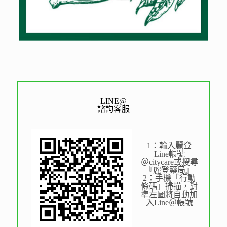
LINE@
諮詢客服
1：輪入麗登
Line帳號
＠citycare或搜尋
『麗登藥局』
2：手機「行動
條碼」掃描，對
準左圖將自動加
入Line＠帳號