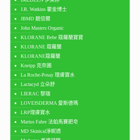
J.R. Watkins 霍金博士
JBMD 靚倍爾
John Masters Organic
KLORANE Bebe 蔻蘿蘭寶寶
KLORANE 蔻蘿蘭
KLORANE蔻蘿蘭
Kneipp 克奈圃
La Roche-Posay 理膚寶水
Lactacyd 立朵舒
LIERAC 黎瑞
LOVEISDERMA 愛斯德瑪
LRP理膚寶水
Marius Fabre 法鉑馬賽肥皂
MD Skinical淨妮透