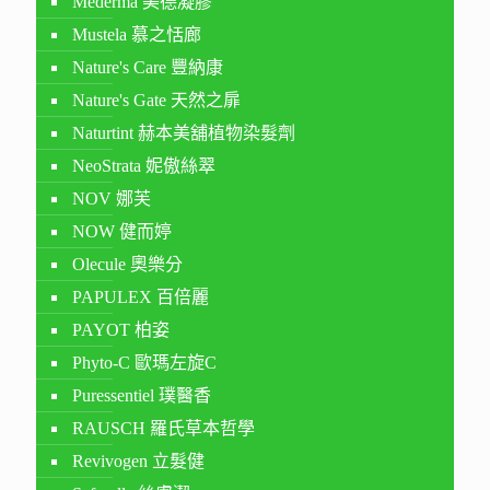
Mederma 美德凝膠
Mustela 慕之恬廊
Nature's Care 豐納康
Nature's Gate 天然之扉
Naturtint 赫本美舖植物染髮劑
NeoStrata 妮傲絲翠
NOV 娜芙
NOW 健而婷
Olecule 奧樂分
PAPULEX 百倍麗
PAYOT 柏姿
Phyto-C 歐瑪左旋C
Puressentiel 璞醫香
RAUSCH 羅氏草本哲學
Revivogen 立髮健