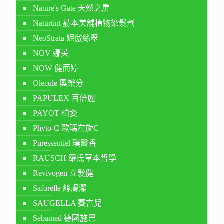
Nature's Gate 天然之扉
Naturtint 赫本美舖植物染髮劑
NeoStrata 妮傲絲翠
NOV 娜芙
NOW 健而婷
Olecule 奧樂分
PAPULEX 百倍麗
PAYOT 柏姿
Phyto-C 歐瑪左旋C
Puressentiel 璞醫香
RAUSCH 羅氏草本哲學
Revivogen 立髮健
Saforelle 絲膚潔
SAUGELLA 賽吉兒
Sebamed 德國施巴