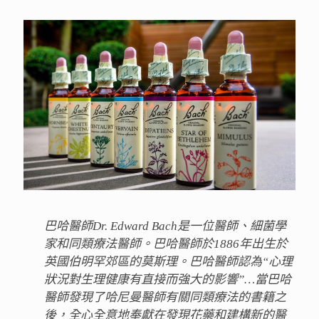
巴哈醫師Dr. Edward Bach是一位醫師、細菌學
家和同類療法醫師。巴哈醫師於1886年出生於
英國伯明罕郊區的莫斯理。巴哈醫師認為“心理
狀況對生理健康有直接而強大的影響”…當巴哈
醫師發現了哈尼曼醫師有關同類療法的書籍之
後，全心全意地奉獻在發現花藥和建構新的醫