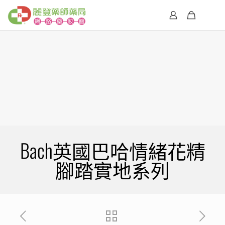
Bach英國巴哈情緒花精
腳踏實地系列