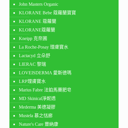
John Masters Organic
KLORANE Bebe 蔻蘿蘭寶寶
KLORANE 蔻蘿蘭
KLORANE蔻蘿蘭
Kneipp 克奈圃
La Roche-Posay 理膚寶水
Lactacyd 立朵舒
LIERAC 黎瑞
LOVEISDERMA 愛斯德瑪
LRP理膚寶水
Marius Fabre 法鉑馬賽肥皂
MD Skinical淨妮透
Mederma 美德凝膠
Mustela 慕之恬廊
Nature's Care 豐納康