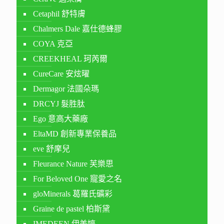
Cetaphil 舒特膚
Chalmers Dale 嘉仕德蜂膠
COYA 克亞
CREEKHEAL 珂芮爾
CureCare 安炫曜
Dermagor 法國朵瑪
DRCYJ 髮胜肽
Ego 意高大藥廠
EltaMD 創新專業保養品
eve 舒摩兒
Fleurance Nature 芙樂思
For Beloved One 寵愛之名
gloMinerals 葛羅氏礦彩
Graine de pastel 柏斯黛
IMEDEEN 伊美婷