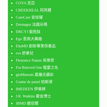
COYA 克亞
CREEKHEAL 珂芮爾
CureCare 安炫曜
Dermagor 法國朵瑪
DRCYJ 髮胜肽
Ego 意高大藥廠
EltaMD 創新專業保養品
eve 舒摩兒
Fleurance Nature 芙樂思
For Beloved One 寵愛之名
gloMinerals 葛羅氏礦彩
Graine de pastel 柏斯黛
IMEDEEN 伊美婷
J.R. Watkins 霍金博士
JBMD 靚倍爾