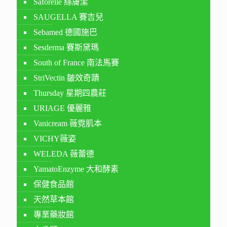
Saforelle 絲膚潔
SAUGELLA 賽吉兒
Sebamed 德國施巴
Sesderma 賽斯黛瑪
South of France 南法馬賽
StriVectin 皺效奇蹟
Thursday 星期四農莊
URIAGE 優麗雅
Vanicream 薇霓肌本
VICHY薇姿
WELEDA 薇蕾德
YamatoEnzyme 大和酵素
保健食品館
天然草本館
專業藥妝館