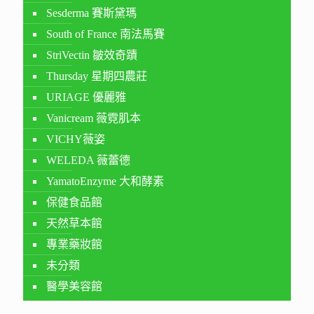
Sesderma 賽斯黛瑪
South of France 南法馬賽
StriVectin 皺效奇蹟
Thursday 星期四農莊
URIAGE 優麗雅
Vanicream 薇霓肌本
VICHY薇姿
WELEDA 薇蕾德
YamatoEnzyme 大和酵素
保健食品館
天然草本館
專業藥妝館
未分類
醫學美容館