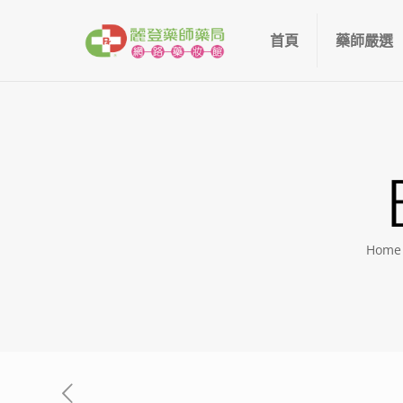
首頁
藥師嚴選
Home