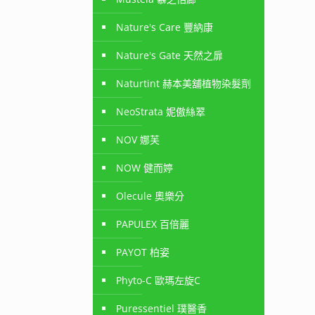
Nature's Care 豐納康
Nature's Gate 天然之扉
Naturtint 赫本美舖植物染髮劑
NeoStrata 妮傲絲翠
NOV 娜芙
NOW 健而婷
Olecule 奧樂分
PAPULEX 百倍麗
PAYOT 柏姿
Phyto-C 歐瑪左旋C
Puressentiel 璞醫香