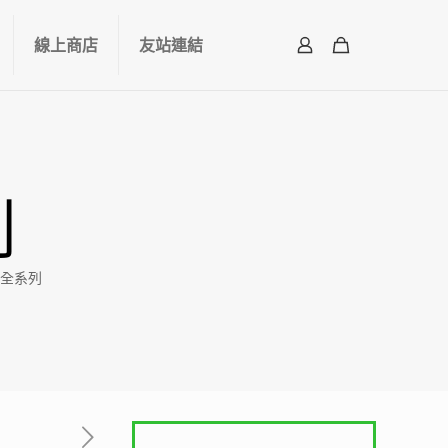
線上商店
友站連結
列
貝朵全系列