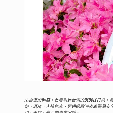
來自保加利亞，首度引進台灣的BEBBLE貝
劑、酒精、人造色素，更通過歐洲皮膚醫學安
和、天然、安心的專業呵護。