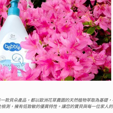
朵，每一款貝朵產品，都以歐洲花草農園的天然植物萃取為基礎
全檢測，擁有低致敏的優異特性。讓您的寶貝與每一位家人的