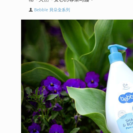
Bebble 貝朵全系列