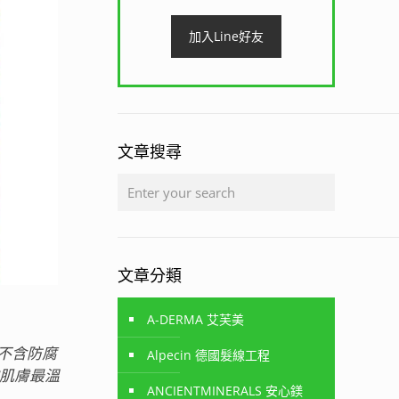
加入Line好友
文章搜尋
文章分類
A-DERMA 艾芙美
，不含防腐
Alpecin 德國髮線工程
肌膚最溫
ANCIENTMINERALS 安心鎂