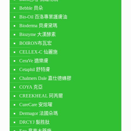
Bebble 貝朵
Bio-Oil 百洛專業護膚油
Bioderma 貝膚黛瑪
Biozyme 大漢酵素
BOIRON布瓦宏
CELLEX-C 仙麗施
CeraVe 適樂膚
Cetaphil 舒特膚
Chalmers Dale 嘉仕德蜂膠
COYA 克亞
CREEKHEAL 珂芮爾
CureCare 安炫曜
Dermagor 法國朵瑪
DRCYJ 髮胜肽
Ego 意高大藥廠