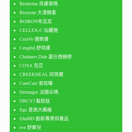
Bioderma 貝膚黛瑪
Biozyme 大漢酵素
BOIRON布瓦宏
CELLEX-C 仙麗施
CeraVe 適樂膚
Cetaphil 舒特膚
Chalmers Dale 嘉仕德蜂膠
COYA 克亞
CREEKHEAL 珂芮爾
CureCare 安炫曜
Dermagor 法國朵瑪
DRCYJ 髮胜肽
Ego 意高大藥廠
EltaMD 創新專業保養品
eve 舒摩兒