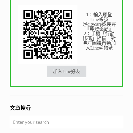
1：輪入麗登
Line帳號
＠citycare或搜尋
『麗登藥局』
2：手機「行動
條碼」掃描，對
準左圖將自動加
入Line＠帳號
加入Line好友
文章搜尋