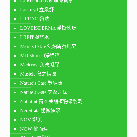
La Roche-Posay 理膚寶水
Lactacyd 立朵舒
LIERAC 黎瑞
LOVEISDERMA 愛斯德瑪
LRP理膚寶水
Marius Fabre 法鉑馬賽肥皂
MD Skinical淨妮透
Mederma 美德凝膠
Mustela 慕之恬廊
Nature's Care 豐納康
Nature's Gate 天然之扉
Naturtint 赫本美舖植物染髮劑
NeoStrata 妮傲絲翠
NOV 娜芙
NOW 健而婷