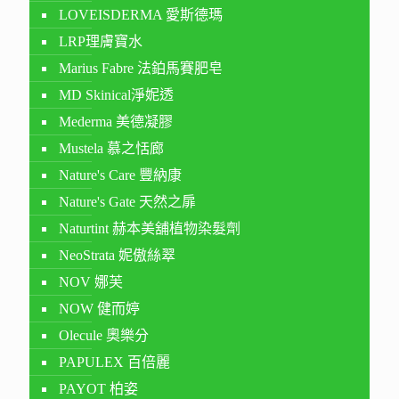
LOVEISDERMA 愛斯德瑪
LRP理膚寶水
Marius Fabre 法鉑馬賽肥皂
MD Skinical淨妮透
Mederma 美德凝膠
Mustela 慕之恬廊
Nature's Care 豐納康
Nature's Gate 天然之扉
Naturtint 赫本美舖植物染髮劑
NeoStrata 妮傲絲翠
NOV 娜芙
NOW 健而婷
Olecule 奧樂分
PAPULEX 百倍麗
PAYOT 柏姿