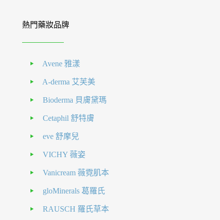
熱門藥妝品牌
Avene 雅漾
A-derma 艾芙美
Bioderma 貝膚黛瑪
Cetaphil 舒特膚
eve 舒摩兒
VICHY 薇姿
Vanicream 薇霓肌本
gloMinerals 葛羅氏
RAUSCH 羅氏草本