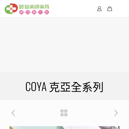
COYA 克亞全系列