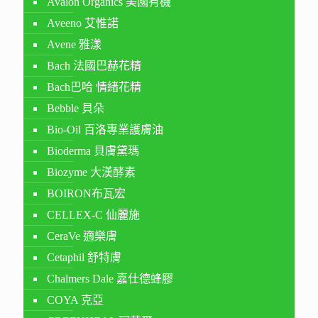
Avalon Organics 美國有機
Aveeno 艾惟諾
Avene 雅漾
Bach 法國巴赫花精
Bach巴哈 情緒花精
Bebble 貝朵
Bio-Oil 百洛專業護膚油
Bioderma 貝膚黛瑪
Biozyme 大漢酵素
BOIRON布瓦宏
CELLEX-C 仙麗施
CeraVe 適樂膚
Cetaphil 舒特膚
Chalmers Dale 嘉仕德蜂膠
COYA 克亞