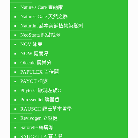
Nature's Care 豐納康
Nature's Gate 天然之扉
Naturtint 赫本美舖植物染髮劑
NeoStrata 妮傲絲翠
NOV 娜芙
NOW 健而婷
Olecule 奧樂分
PAPULEX 百倍麗
PAYOT 柏姿
Phyto-C 歐瑪左旋C
Puressentiel 璞醫香
RAUSCH 羅氏草本哲學
Revivogen 立髮健
Saforelle 絲膚潔
SAUGELLA 賽吉兒