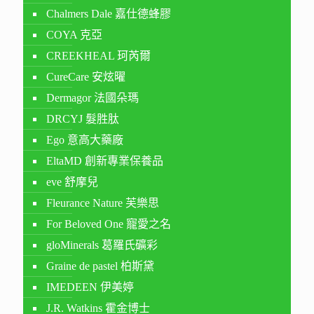
Chalmers Dale 嘉仕德蜂膠
COYA 克亞
CREEKHEAL 珂芮爾
CureCare 安炫曜
Dermagor 法國朵瑪
DRCYJ 髮胜肽
Ego 意高大藥廠
EltaMD 創新專業保養品
eve 舒摩兒
Fleurance Nature 芙樂思
For Beloved One 寵愛之名
gloMinerals 葛羅氏礦彩
Graine de pastel 柏斯黛
IMEDEEN 伊美婷
J.R. Watkins 霍金博士