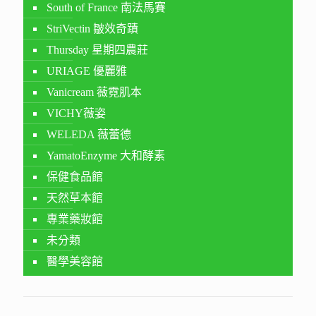
South of France 南法馬賽
StriVectin 皺效奇蹟
Thursday 星期四農莊
URIAGE 優麗雅
Vanicream 薇霓肌本
VICHY薇姿
WELEDA 薇蕾德
YamatoEnzyme 大和酵素
保健食品館
天然草本館
專業藥妝館
未分類
醫學美容館