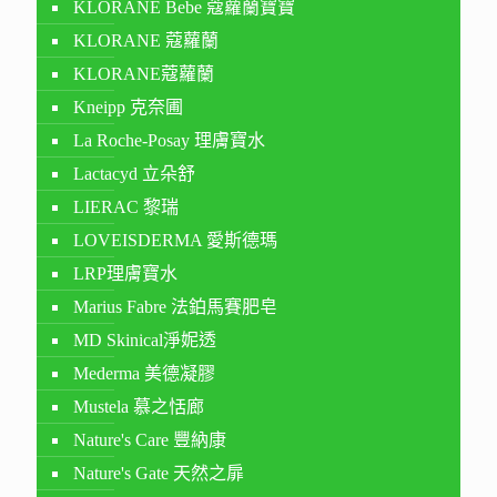
KLORANE Bebe 蔻蘿蘭寶寶
KLORANE 蔻蘿蘭
KLORANE蔻蘿蘭
Kneipp 克奈圃
La Roche-Posay 理膚寶水
Lactacyd 立朵舒
LIERAC 黎瑞
LOVEISDERMA 愛斯德瑪
LRP理膚寶水
Marius Fabre 法鉑馬賽肥皂
MD Skinical淨妮透
Mederma 美德凝膠
Mustela 慕之恬廊
Nature's Care 豐納康
Nature's Gate 天然之扉