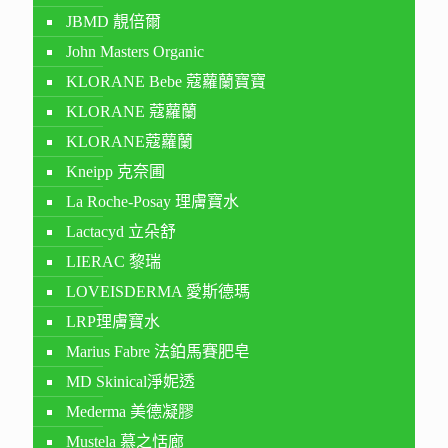
JBMD 靚倍爾
John Masters Organic
KLORANE Bebe 蔻蘿蘭寶寶
KLORANE 蔻蘿蘭
KLORANE蔻蘿蘭
Kneipp 克奈圃
La Roche-Posay 理膚寶水
Lactacyd 立朵舒
LIERAC 黎瑞
LOVEISDERMA 愛斯德瑪
LRP理膚寶水
Marius Fabre 法鉑馬賽肥皂
MD Skinical淨妮透
Mederma 美德凝膠
Mustela 慕之恬廊