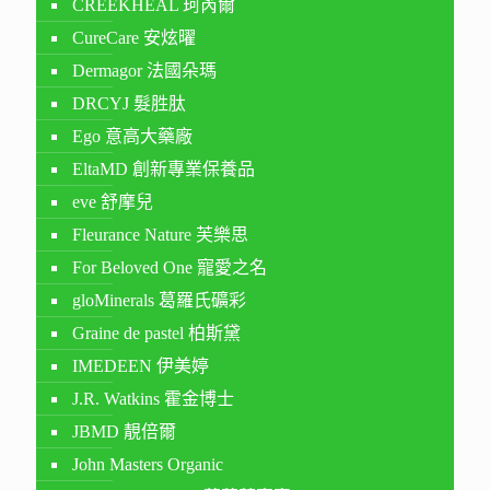
CREEKHEAL 珂芮爾
CureCare 安炫曜
Dermagor 法國朵瑪
DRCYJ 髮胜肽
Ego 意高大藥廠
EltaMD 創新專業保養品
eve 舒摩兒
Fleurance Nature 芙樂思
For Beloved One 寵愛之名
gloMinerals 葛羅氏礦彩
Graine de pastel 柏斯黛
IMEDEEN 伊美婷
J.R. Watkins 霍金博士
JBMD 靚倍爾
John Masters Organic