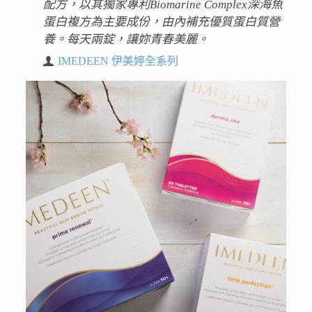
配方，以其獨家專利Biomarine Complex深海魚
蛋白複方為主要成份，由內補充優質蛋白質營
養。每天兩錠，讓妳青春美麗。
IMEDEEN 伊美婷全系列