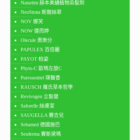
Naturtint 赫本美舖植物染髮劑
NeoStrata 妮傲絲翠
NOV 娜芙
NOW 健而婷
Olecule 奧樂分
PAPULEX 百倍麗
PAYOT 柏姿
Phyto-C 歐瑪左旋C
Puressentiel 璞醫香
RAUSCH 羅氏草本哲學
Revivogen 立髮健
Saforelle 絲膚潔
SAUGELLA 賽吉兒
Sebamed 德國施巴
Sesderma 賽斯黛瑪