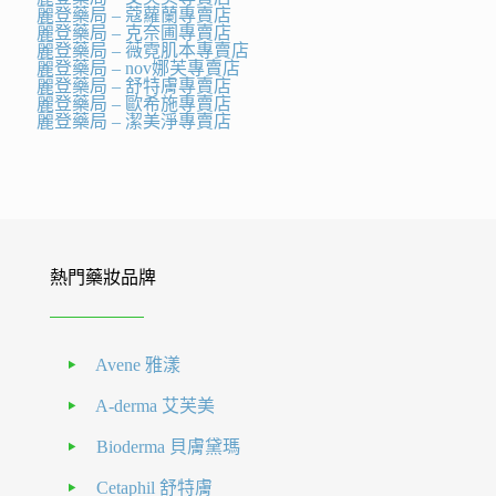
麗登藥局 – 蔻蘿蘭專賣店
麗登藥局 – 克奈圃專賣店
麗登藥局 – 薇霓肌本專賣店
麗登藥局 – nov娜芙專賣店
麗登藥局 – 舒特膚專賣店
麗登藥局 – 歐希施專賣店
麗登藥局 – 潔美淨專賣店
熱門藥妝品牌
Avene 雅漾
A-derma 艾芙美
Bioderma 貝膚黛瑪
Cetaphil 舒特膚