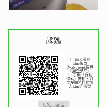
LINE@
諮詢客服
1：輪入麗登
Line帳號
＠citycare或搜尋
『麗登藥局』
2：手機「行動
條碼」掃描，對
準左圖將自動加
入Line＠帳號
加入Line好友