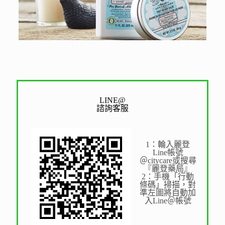
LINE@
諮詢客服
1：輪入麗登
Line帳號
＠citycare或搜尋
『麗登藥局』
2：手機「行動
條碼」掃描，對
準左圖將自動加
入Line＠帳號