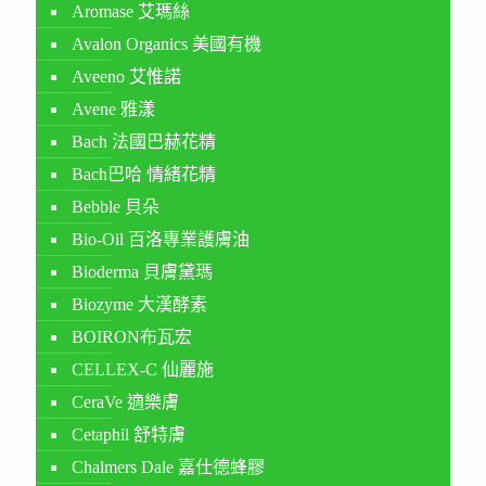
Aromase 艾瑪絲
Avalon Organics 美國有機
Aveeno 艾惟諾
Avene 雅漾
Bach 法國巴赫花精
Bach巴哈 情緒花精
Bebble 貝朵
Bio-Oil 百洛專業護膚油
Bioderma 貝膚黛瑪
Biozyme 大漢酵素
BOIRON布瓦宏
CELLEX-C 仙麗施
CeraVe 適樂膚
Cetaphil 舒特膚
Chalmers Dale 嘉仕德蜂膠