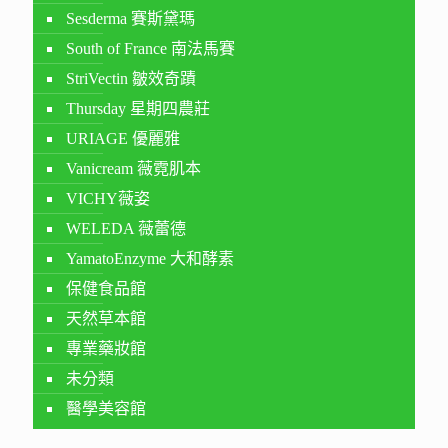
Sesderma 賽斯黛瑪
South of France 南法馬賽
StriVectin 皺效奇蹟
Thursday 星期四農莊
URIAGE 優麗雅
Vanicream 薇霓肌本
VICHY薇姿
WELEDA 薇蕾德
YamatoEnzyme 大和酵素
保健食品館
天然草本館
專業藥妝館
未分類
醫學美容館