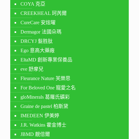
COYA 克亞
CREEKHEAL 珂芮爾
CureCare 安炫曜
Dermagor 法國朵瑪
DRCYJ 髮胜肽
Ego 意高大藥廠
EltaMD 創新專業保養品
eve 舒摩兒
Fleurance Nature 芙樂思
For Beloved One 寵愛之名
gloMinerals 葛羅氏礦彩
Graine de pastel 柏斯黛
IMEDEEN 伊美婷
J.R. Watkins 霍金博士
JBMD 靚倍爾