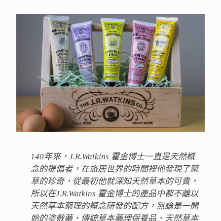
140年來，J.R.Watkins 霍金博士一直是天然概
念的提倡者，在旅居世界的時間裡他發現了藥
草的珍奇，從最初他就深知天然草本的可貴，
所以在J.R.Watkins 霍金博士的產品中都不離以
天然草本藥理的概念研發的配方，無論是一開
始的塗敷藥、傳統草本藥理保養品、天然草本