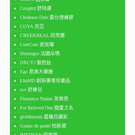
Cetaphil 舒特膚
Chalmers Dale 嘉仕德蜂膠
COYA 克亞
CREEKHEAL 珂芮爾
CureCare 安炫曜
Dermagor 法國朵瑪
DRCYJ 髮胜肽
Ego 意高大藥廠
EltaMD 創新專業保養品
eve 舒摩兒
Fleurance Nature 芙樂思
For Beloved One 寵愛之名
gloMinerals 葛羅氏礦彩
Graine de pastel 柏斯黛
IMEDEEN 伊美婷