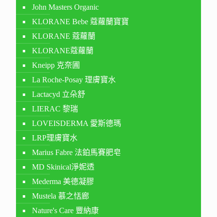
John Masters Organic
KLORANE Bebe 蔻蘿蘭寶寶
KLORANE 蔻蘿蘭
KLORANE蔻蘿蘭
Kneipp 克奈圃
La Roche-Posay 理膚寶水
Lactacyd 立朵舒
LIERAC 黎瑞
LOVEISDERMA 愛斯德瑪
LRP理膚寶水
Marius Fabre 法鉑馬賽肥皂
MD Skinical淨妮透
Mederma 美德凝膠
Mustela 慕之恬廊
Nature's Care 豐納康