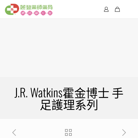
J.R. Watkins霍金博士 手
足護理系列