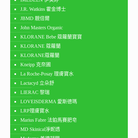
J.R. Watkins 霍金博士
JBMD 靚倍爾
John Masters Organic
KLORANE Bebe 蔻蘿蘭寶寶
KLORANE 蔻蘿蘭
KLORANE蔻蘿蘭
Kneipp 克奈圃
La Roche-Posay 理膚寶水
Lactacyd 立朵舒
LIERAC 黎瑞
LOVEISDERMA 愛斯德瑪
LRP理膚寶水
Marius Fabre 法鉑馬賽肥皂
MD Skinical淨妮透