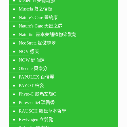
Mederma 美德凝膠
Mustela 慕之恬廊
Nature's Care 豐納康
Nature's Gate 天然之扉
Naturtint 赫本美舖植物染髮劑
NeoStrata 妮傲絲翠
NOV 娜芙
NOW 健而婷
Olecule 奧樂分
PAPULEX 百倍麗
PAYOT 柏姿
Phyto-C 歐瑪左旋C
Puressentiel 璞醫香
RAUSCH 羅氏草本哲學
Revivogen 立髮健