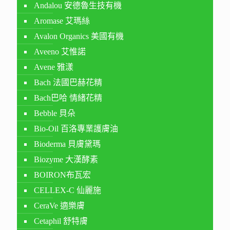
Andalou 安德魯生技有機
Aromase 艾瑪絲
Avalon Organics 美國有機
Aveeno 艾惟諾
Avene 雅漾
Bach 法國巴赫花精
Bach巴哈 情緒花精
Bebble 貝朵
Bio-Oil 百洛專業護膚油
Bioderma 貝膚黛瑪
Biozyme 大漢酵素
BOIRON布瓦宏
CELLEX-C 仙麗施
CeraVe 適樂膚
Cetaphil 舒特膚