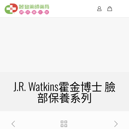
J.R. Watkins霍金博士 臉
部保養系列