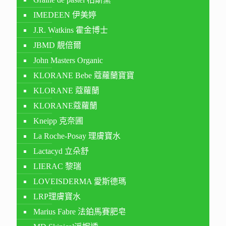
IMEDEEN 伊美婷
J.R. Watkins 霍金博士
JBMD 靚倍爾
John Masters Organic
KLORANE Bebe 蔻蘿蘭寶寶
KLORANE 蔻蘿蘭
KLORANE蔻蘿蘭
Kneipp 克奈圃
La Roche-Posay 理膚寶水
Lactacyd 立朵舒
LIERAC 黎瑞
LOVEISDERMA 愛斯德瑪
LRP理膚寶水
Marius Fabre 法鉑馬賽肥皂