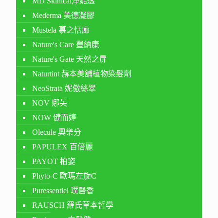
MD Skinical淨妮透
Mederma 美德凝膠
Mustela 慕之恬廊
Nature's Care 豐納康
Nature's Gate 天然之扉
Naturtint 赫本美舖植物染髮劑
NeoStrata 妮傲絲翠
NOV 娜芙
NOW 健而婷
Olecule 奧樂分
PAPULEX 百倍麗
PAYOT 柏姿
Phyto-C 歐瑪左旋C
Puressentiel 璞醫香
RAUSCH 羅氏草本哲學