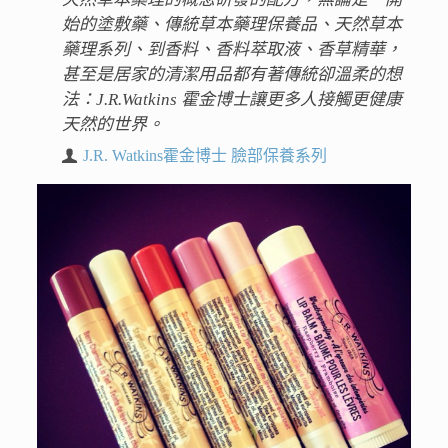
始的塗敷藥、傳統草本藥理保養品、天然草本
藥理系列、到香料、香料萃取液、香草精華，
甚至是居家的清潔用品都有著傳統卻溫柔的想
法：J.R.Watkins 霍金博士讓更多人接觸更健康
天然的世界。
J.R. Watkins霍金博士 臉部保養系列