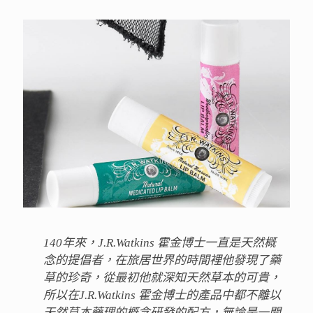
140年來，J.R.Watkins 霍金博士一直是天然概
念的提倡者，在旅居世界的時間裡他發現了藥
草的珍奇，從最初他就深知天然草本的可貴，
所以在J.R.Watkins 霍金博士的產品中都不離以
天然草本藥理的概念研發的配方，無論是一開