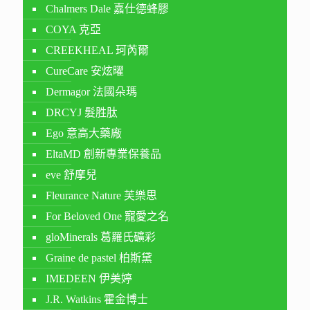
Chalmers Dale 嘉仕德蜂膠
COYA 克亞
CREEKHEAL 珂芮爾
CureCare 安炫曜
Dermagor 法國朵瑪
DRCYJ 髮胜肽
Ego 意高大藥廠
EltaMD 創新專業保養品
eve 舒摩兒
Fleurance Nature 芙樂思
For Beloved One 寵愛之名
gloMinerals 葛羅氏礦彩
Graine de pastel 柏斯黛
IMEDEEN 伊美婷
J.R. Watkins 霍金博士