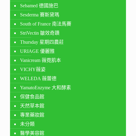
Sebamed 德國施巴
Sesderma 賽斯黛瑪
South of France 南法馬賽
StriVectin 皺效奇蹟
Thursday 星期四農莊
URIAGE 優麗雅
Vanicream 薇霓肌本
VICHY薇姿
WELEDA 薇蕾德
YamatoEnzyme 大和酵素
保健食品館
天然草本館
專業藥妝館
未分類
醫學美容館