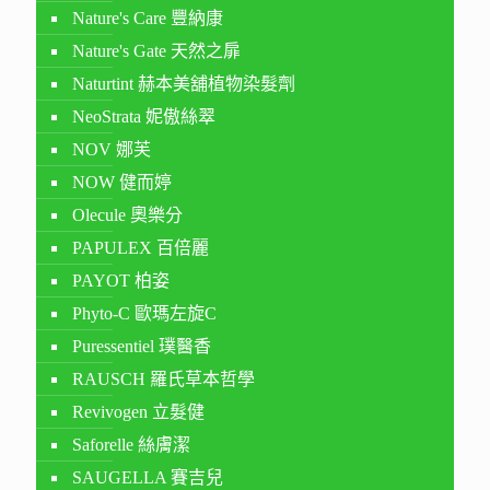
Nature's Care 豐納康
Nature's Gate 天然之扉
Naturtint 赫本美舖植物染髮劑
NeoStrata 妮傲絲翠
NOV 娜芙
NOW 健而婷
Olecule 奧樂分
PAPULEX 百倍麗
PAYOT 柏姿
Phyto-C 歐瑪左旋C
Puressentiel 璞醫香
RAUSCH 羅氏草本哲學
Revivogen 立髮健
Saforelle 絲膚潔
SAUGELLA 賽吉兒