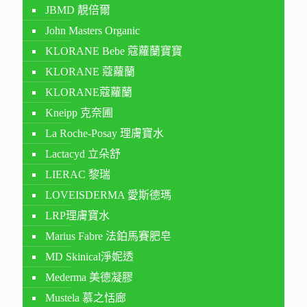
JBMD 靚倍爾
John Masters Organic
KLORANE Bebe 蔻蘿蘭寶寶
KLORANE 蔻蘿蘭
KLORANE蔻蘿蘭
Kneipp 克奈圃
La Roche-Posay 理膚寶水
Lactacyd 立朵舒
LIERAC 黎瑞
LOVEISDERMA 愛斯德瑪
LRP理膚寶水
Marius Fabre 法鉑馬賽肥皂
MD Skinical淨妮透
Mederma 美德凝膠
Mustela 慕之恬廊