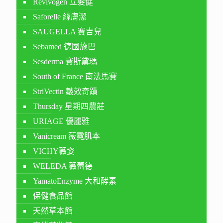
Revivogen 立髮健
Saforelle 絲膚潔
SAUGELLA 賽吉兒
Sebamed 德國施巴
Sesderma 賽斯黛瑪
South of France 南法馬賽
StriVectin 皺效奇蹟
Thursday 星期四農莊
URIAGE 優麗雅
Vanicream 薇霓肌本
VICHY薇姿
WELEDA 薇蕾德
YamatoEnzyme 大和酵素
保健食品館
天然草本館