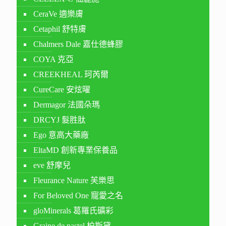
CeraVe 適樂膚
Cetaphil 舒特膚
Chalmers Dale 嘉仕德蜂膠
COYA 克亞
CREEKHEAL 珂芮爾
CureCare 安炫曜
Dermagor 法國朵瑪
DRCYJ 髮胜肽
Ego 意高大藥廠
EltaMD 創新專業保養品
eve 舒摩兒
Fleurance Nature 芙樂思
For Beloved One 寵愛之名
gloMinerals 葛羅氏礦彩
Graine de pastel 柏斯黛