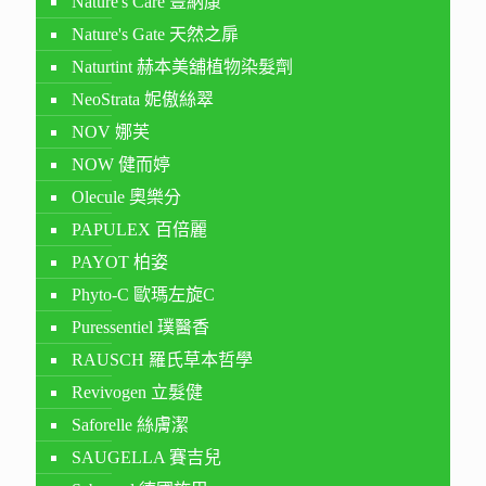
Nature's Care 豐納康
Nature's Gate 天然之扉
Naturtint 赫本美舖植物染髮劑
NeoStrata 妮傲絲翠
NOV 娜芙
NOW 健而婷
Olecule 奧樂分
PAPULEX 百倍麗
PAYOT 柏姿
Phyto-C 歐瑪左旋C
Puressentiel 璞醫香
RAUSCH 羅氏草本哲學
Revivogen 立髮健
Saforelle 絲膚潔
SAUGELLA 賽吉兒