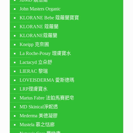
John Masters Organic
KLORANE Bebe 蔻蘿蘭寶寶
KLORANE 蔻蘿蘭
KLORANE蔻蘿蘭
Kneipp 克奈圃
La Roche-Posay 理膚寶水
Lactacyd 立朵舒
LIERAC 黎瑞
LOVEISDERMA 愛斯德瑪
LRP理膚寶水
Marius Fabre 法鉑馬賽肥皂
MD Skinical淨妮透
Mederma 美德凝膠
Mustela 慕之恬廊