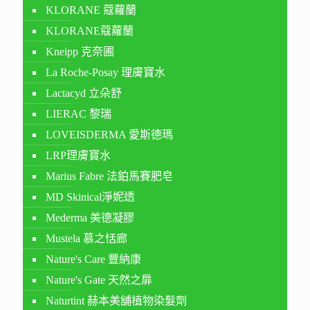
KLORANE 蔻蘿蘭
KLORANE蔻蘿蘭
Kneipp 克奈圃
La Roche-Posay 理膚寶水
Lactacyd 立朵舒
LIERAC 黎瑞
LOVEISDERMA 愛斯德瑪
LRP理膚寶水
Marius Fabre 法鉑馬賽肥皂
MD Skinical淨妮透
Mederma 美德凝膠
Mustela 慕之恬廊
Nature's Care 豐納康
Nature's Gate 天然之扉
Naturtint 赫本美舖植物染髮劑