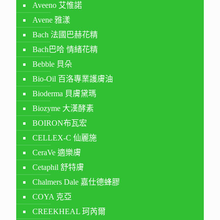
Aveeno 艾惟諾
Avene 雅漾
Bach 法國巴赫花精
Bach巴哈 情緒花精
Bebble 貝朵
Bio-Oil 百洛專業護膚油
Bioderma 貝膚黛瑪
Biozyme 大漢酵素
BOIRON布瓦宏
CELLEX-C 仙麗施
CeraVe 適樂膚
Cetaphil 舒特膚
Chalmers Dale 嘉仕德蜂膠
COYA 克亞
CREEKHEAL 珂芮爾