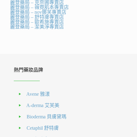
麗登藥局 – 克奈圃專賣店
麗登藥局 – 薇霓肌本專賣店
麗登藥局 – nov娜芙專賣店
麗登藥局 – 舒特膚專賣店
麗登藥局 – 歐希施專賣店
麗登藥局 – 潔美淨專賣店
熱門藥妝品牌
Avene 雅漾
A-derma 艾芙美
Bioderma 貝膚黛瑪
Cetaphil 舒特膚