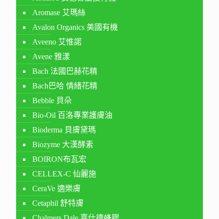
Aromase 艾瑪絲
Avalon Organics 美國有機
Aveeno 艾惟諾
Avene 雅漾
Bach 法國巴赫花精
Bach巴哈 情緒花精
Bebble 貝朵
Bio-Oil 百洛專業護膚油
Bioderma 貝膚黛瑪
Biozyme 大漢酵素
BOIRON布瓦宏
CELLEX-C 仙麗施
CeraVe 適樂膚
Cetaphil 舒特膚
Chalmers Dale 嘉仕德蜂膠