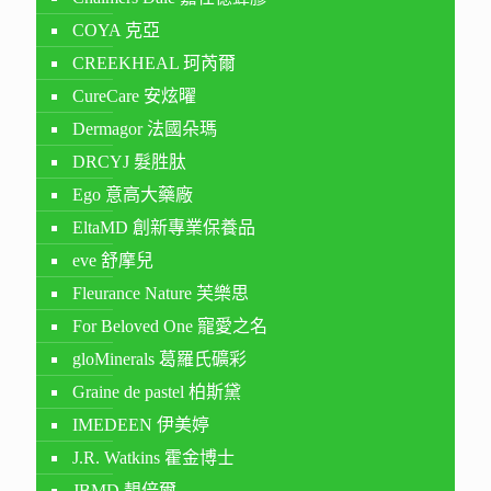
COYA 克亞
CREEKHEAL 珂芮爾
CureCare 安炫曜
Dermagor 法國朵瑪
DRCYJ 髮胜肽
Ego 意高大藥廠
EltaMD 創新專業保養品
eve 舒摩兒
Fleurance Nature 芙樂思
For Beloved One 寵愛之名
gloMinerals 葛羅氏礦彩
Graine de pastel 柏斯黛
IMEDEEN 伊美婷
J.R. Watkins 霍金博士
JBMD 靚倍爾