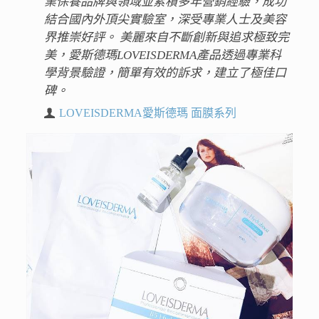
業保養品牌與領域並累積多年營銷經驗，成功
結合國內外頂尖實驗室，深受專業人士及美容
界推崇好評。 美麗來自不斷創新與追求極致完
美，愛斯德瑪LOVEISDERMA產品透過專業科
學背景驗證，簡單有效的訴求，建立了極佳口
碑。
LOVEISDERMA愛斯德瑪 面膜系列