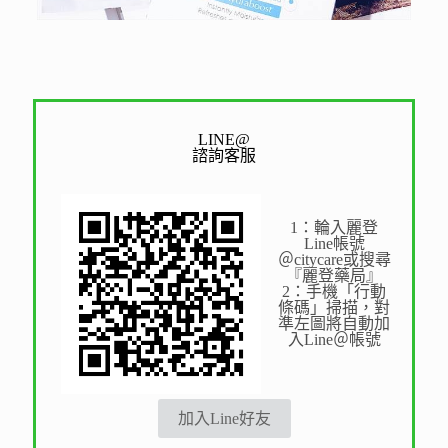
LINE@
諮詢客服
1：輪入麗登
Line帳號
＠citycare或搜尋
『麗登藥局』
2：手機「行動
條碼」掃描，對
準左圖將自動加
入Line＠帳號
加入Line好友