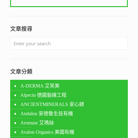
文章搜尋
文章分類
A-DERMA 艾芙美
Alpecin 德國髮線工程
ANCIENTMINERALS 安心鎂
Andalou 安德魯生技有機
Aromase 艾瑪絲
Avalon Organics 美國有機