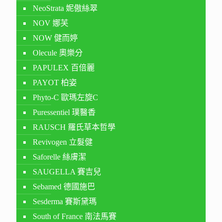
NeoStrata 妮傲絲翠
NOV 娜芙
NOW 健而婷
Olecule 奧樂分
PAPULEX 百倍麗
PAYOT 柏姿
Phyto-C 歐瑪左旋C
Puressentiel 璞醫香
RAUSCH 羅氏草本哲學
Revivogen 立髮健
Saforelle 絲膚潔
SAUGELLA 賽吉兒
Sebamed 德國施巴
Sesderma 賽斯黛瑪
South of France 南法馬賽