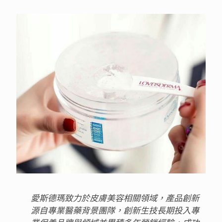
愛斯德瑪致力於皮膚美容相關領域，產品創新
源自專業醫藥背景團隊，創新生技長期投入專