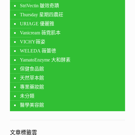
StriVectin 皺效奇蹟
Thursday 星期四農莊
URIAGE 優麗雅
Vanicream 薇霓肌本
VICHY薇姿
WELEDA 薇蕾德
YamatoEnzyme 大和酵素
保健食品館
天然草本館
專業藥妝館
未分類
醫學美容館
文章標籤雲