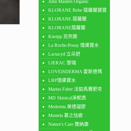
John Masters Organic
KLORANE Bebe 蔻蘿蘭寶寶
KLORANE 蔻蘿蘭
KLORANE蔻蘿蘭
Kneipp 克奈圃
La Roche-Posay 理膚寶水
Lactacyd 立朵舒
LIERAC 黎瑞
LOVEISDERMA 愛斯德瑪
LRP理膚寶水
Marius Fabre 法鉑馬賽肥皂
MD Skinical淨妮透
Mederma 美德凝膠
Mustela 慕之恬廊
Nature's Care 豐納康