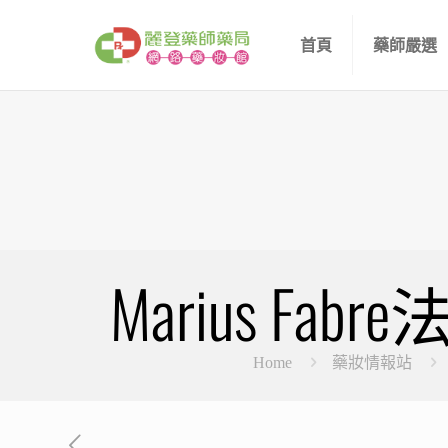
首頁
藥師嚴選
Marius 
Home
藥妝情報站