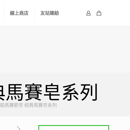
線上商店
友站連結
 經典馬賽皂系列
abre法鉑馬賽肥皂 經典馬賽皂系列