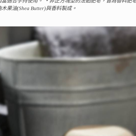
當適合手持使用。 ‧非正方塊型的法鉑肥皂，皆為香料肥
Shea Butter)與香料製成。