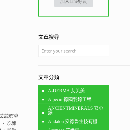
加入Line好友
文章搜尋
文章分類
A-DERMA 艾芙美
Alpecin 德國髮線工程
ANCIENTMINERALS 安心
鎂
法鉑肥皂
Andalou 安德魯生技有機
 ‧方塊