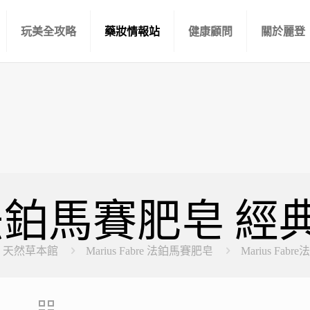
玩美全攻略
藥妝情報站
健康顧問
關於麗登
Fabre法鉑馬賽肥皂
天然草本館
Marius Fabre 法鉑馬賽肥皂
Marius F