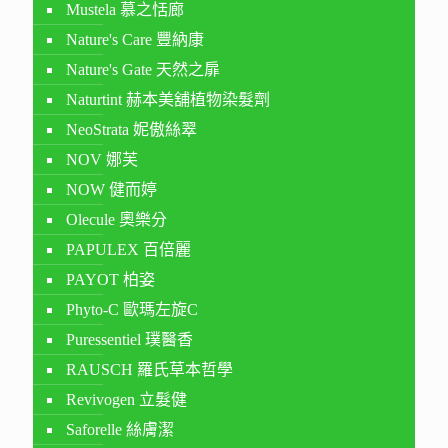
Mustela 慕之恬廊
Nature's Care 豐納康
Nature's Gate 天然之扉
Naturtint 赫本美舖植物染髮劑
NeoStrata 妮傲絲翠
NOV 娜芙
NOW 健而婷
Olecule 奧樂分
PAPULEX 百倍麗
PAYOT 柏姿
Phyto-C 歐瑪左旋C
Puressentiel 璞醫香
RAUSCH 羅氏草本哲學
Revivogen 立髮健
Saforelle 絲膚潔