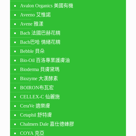
Avalon Organics 美國有機
Aveeno 艾惟諾
Avene 雅漾
Bach 法國巴赫花精
Bach巴哈 情緒花精
Bebble 貝朵
Bio-Oil 百洛專業護膚油
Bioderma 貝膚黛瑪
Biozyme 大漢酵素
BOIRON布瓦宏
CELLEX-C 仙麗施
CeraVe 適樂膚
Cetaphil 舒特膚
Chalmers Dale 嘉仕德蜂膠
COYA 克亞