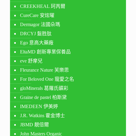
CREEKHEAL 珂芮爾
CureCare 安炫曜
Dermagor 法國朵瑪
DRCYJ 髮胜肽
Ego 意高大藥廠
EltaMD 創新專業保養品
eve 舒摩兒
Fleurance Nature 芙樂思
For Beloved One 寵愛之名
gloMinerals 葛羅氏礦彩
Graine de pastel 柏斯黛
IMEDEEN 伊美婷
J.R. Watkins 霍金博士
JBMD 靚倍爾
John Masters Organic