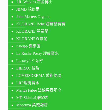
J.R. Watkins 霍金博士
JBMD 靚倍爾
John Masters Organic
KLORANE Bebe 蔻蘿蘭寶寶
KLORANE 蔻蘿蘭
KLORANE蔻蘿蘭
Kneipp 克奈圃
La Roche-Posay 理膚寶水
Lactacyd 立朵舒
LIERAC 黎瑞
LOVEISDERMA 愛斯德瑪
LRP理膚寶水
Marius Fabre 法鉑馬賽肥皂
MD Skinical淨妮透
Mederma 美德凝膠