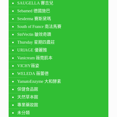
SAUGELLA 賽吉兒
Sebamed 德國施巴
Sesderma 賽斯黛瑪
South of France 南法馬賽
StriVectin 皺效奇蹟
Thursday 星期四農莊
URIAGE 優麗雅
Vanicream 薇霓肌本
VICHY薇姿
WELEDA 薇蕾德
YamatoEnzyme 大和酵素
保健食品館
天然草本館
專業藥妝館
未分類