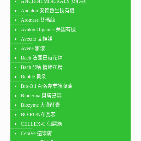
ANCIENTMINERALS 安心鎂
Andalou 安德魯生技有機
Aromase 艾瑪絲
Avalon Organics 美國有機
Aveeno 艾惟諾
Avene 雅漾
Bach 法國巴赫花精
Bach巴哈 情緒花精
Bebble 貝朵
Bio-Oil 百洛專業護膚油
Bioderma 貝膚黛瑪
Biozyme 大漢酵素
BOIRON布瓦宏
CELLEX-C 仙麗施
CeraVe 適樂膚