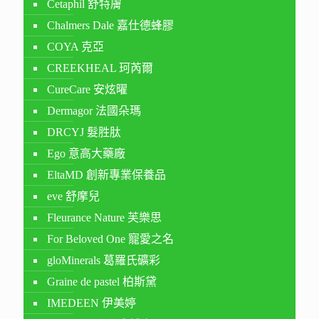
Cetaphil 舒特膚
Chalmers Dale 嘉仕德蜂膠
COYA 克亞
CREEKHEAL 珂芮爾
CureCare 安炫曜
Dermagor 法國朵瑪
DRCYJ 髮胜肽
Ego 意高大藥廠
EltaMD 創新專業保養品
eve 舒摩兒
Fleurance Nature 芙樂思
For Beloved One 寵愛之名
gloMinerals 葛羅氏礦彩
Graine de pastel 柏斯黛
IMEDEEN 伊美婷