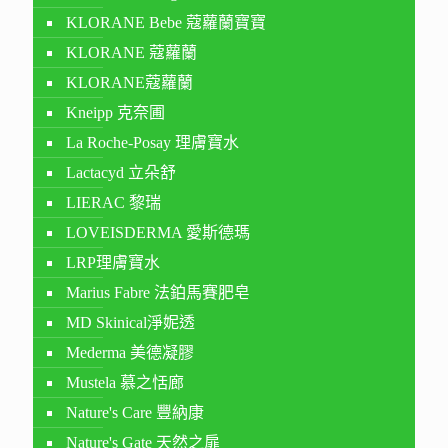
KLORANE Bebe 蔻蘿蘭寶寶
KLORANE 蔻蘿蘭
KLORANE蔻蘿蘭
Kneipp 克奈圃
La Roche-Posay 理膚寶水
Lactacyd 立朵舒
LIERAC 黎瑞
LOVEISDERMA 愛斯德瑪
LRP理膚寶水
Marius Fabre 法鉑馬賽肥皂
MD Skinical淨妮透
Mederma 美德凝膠
Mustela 慕之恬廊
Nature's Care 豐納康
Nature's Gate 天然之扉