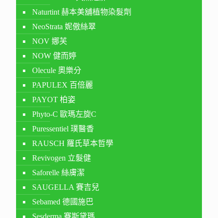
Naturtint 赫本美舖植物染髮劑
NeoStrata 妮傲絲翠
NOV 娜芙
NOW 健而婷
Olecule 奧樂分
PAPULEX 百倍麗
PAYOT 柏姿
Phyto-C 歐瑪左旋C
Puressentiel 璞醫香
RAUSCH 羅氏草本哲學
Revivogen 立髮健
Saforelle 絲膚潔
SAUGELLA 賽吉兒
Sebamed 德國施巴
Sesderma 賽斯黛瑪