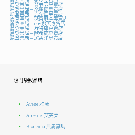
麗登藥局 – 艾芙美專賣店
麗登藥局 – 蔻蘿蘭專賣店
麗登藥局 – 克奈圃專賣店
麗登藥局 – 薇霓肌本專賣店
麗登藥局 – nov娜芙專賣店
麗登藥局 – 舒特膚專賣店
麗登藥局 – 歐希施專賣店
麗登藥局 – 潔美淨專賣店
熱門藥妝品牌
Avene 雅漾
A-derma 艾芙美
Bioderma 貝膚黛瑪