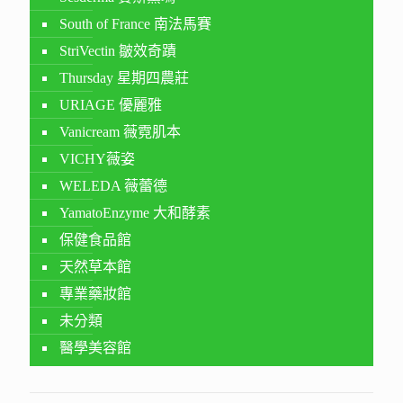
South of France 南法馬賽
StriVectin 皺效奇蹟
Thursday 星期四農莊
URIAGE 優麗雅
Vanicream 薇霓肌本
VICHY薇姿
WELEDA 薇蕾德
YamatoEnzyme 大和酵素
保健食品館
天然草本館
專業藥妝館
未分類
醫學美容館