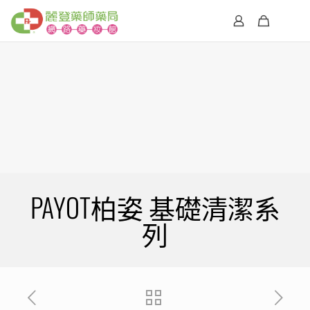
PAYOT柏姿 基礎清潔系
列