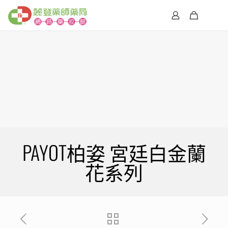
PAYOT柏姿 宮廷白金蘭
花系列