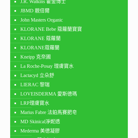
J.R. Watkins 霍金博士
JBMD 靚倍爾
John Masters Organic
KLORANE Bebe 蔻蘿蘭寶寶
KLORANE 蔻蘿蘭
KLORANE蔻蘿蘭
Kneipp 克奈圃
La Roche-Posay 理膚寶水
Lactacyd 立朵舒
LIERAC 黎瑞
LOVEISDERMA 愛斯德瑪
LRP理膚寶水
Marius Fabre 法鉑馬賽肥皂
MD Skinical淨妮透
Mederma 美德凝膠