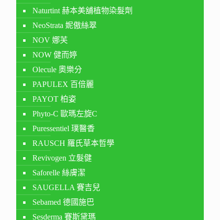
Naturtint 赫本美舖植物染髮劑
NeoStrata 妮傲絲翠
NOV 娜芙
NOW 健而婷
Olecule 奧樂分
PAPULEX 百倍麗
PAYOT 柏姿
Phyto-C 歐瑪左旋C
Puressentiel 璞醫香
RAUSCH 羅氏草本哲學
Revivogen 立髮健
Saforelle 絲膚潔
SAUGELLA 賽吉兒
Sebamed 德國施巴
Sesderma 賽斯黛瑪