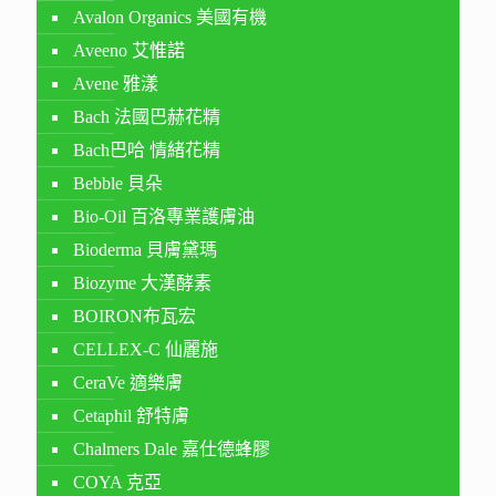
Avalon Organics 美國有機
Aveeno 艾惟諾
Avene 雅漾
Bach 法國巴赫花精
Bach巴哈 情緒花精
Bebble 貝朵
Bio-Oil 百洛專業護膚油
Bioderma 貝膚黛瑪
Biozyme 大漢酵素
BOIRON布瓦宏
CELLEX-C 仙麗施
CeraVe 適樂膚
Cetaphil 舒特膚
Chalmers Dale 嘉仕德蜂膠
COYA 克亞