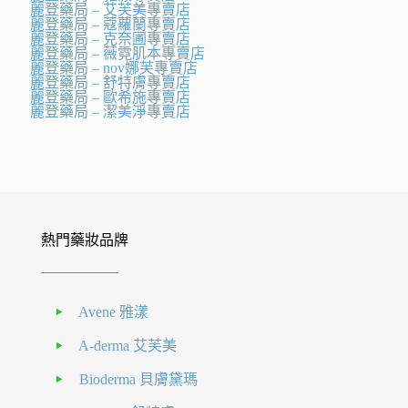
麗登藥局 – 艾芙美專賣店
麗登藥局 – 蔻蘿蘭專賣店
麗登藥局 – 克奈圃專賣店
麗登藥局 – 薇霓肌本專賣店
麗登藥局 – nov娜芙專賣店
麗登藥局 – 舒特膚專賣店
麗登藥局 – 歐希施專賣店
麗登藥局 – 潔美淨專賣店
熱門藥妝品牌
Avene 雅漾
A-derma 艾芙美
Bioderma 貝膚黛瑪