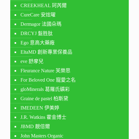
CREEKHEAL 珂芮爾
CureCare 安炫曜
Dermagor 法國朵瑪
DRCYJ 髮胜肽
Ego 意高大藥廠
EltaMD 創新專業保養品
eve 舒摩兒
Fleurance Nature 芙樂思
For Beloved One 寵愛之名
gloMinerals 葛羅氏礦彩
Graine de pastel 柏斯黛
IMEDEEN 伊美婷
J.R. Watkins 霍金博士
JBMD 靚倍爾
John Masters Organic