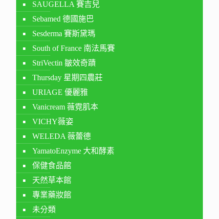
SAUGELLA 賽吉兒
Sebamed 德國施巴
Sesderma 賽斯黛瑪
South of France 南法馬賽
StriVectin 皺效奇蹟
Thursday 星期四農莊
URIAGE 優麗雅
Vanicream 薇霓肌本
VICHY薇姿
WELEDA 薇蕾德
YamatoEnzyme 大和酵素
保健食品館
天然草本館
專業藥妝館
未分類