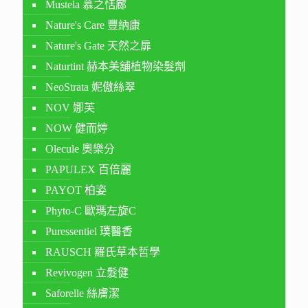
Mustela 慕之恬廊
Nature's Care 豐納康
Nature's Gate 天然之扉
Naturtint 赫本美舖植物染髮劑
NeoStrata 妮傲絲翠
NOV 娜芙
NOW 健而婷
Olecule 奧樂分
PAPULEX 百倍麗
PAYOT 柏姿
Phyto-C 歐瑪左旋C
Puressentiel 璞醫香
RAUSCH 羅氏草本哲學
Revivogen 立髮健
Saforelle 絲膚潔