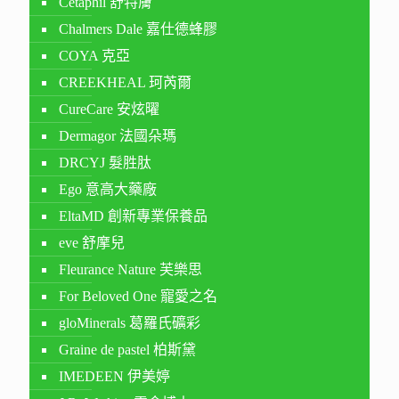
Cetaphil 舒特膚
Chalmers Dale 嘉仕德蜂膠
COYA 克亞
CREEKHEAL 珂芮爾
CureCare 安炫曜
Dermagor 法國朵瑪
DRCYJ 髮胜肽
Ego 意高大藥廠
EltaMD 創新專業保養品
eve 舒摩兒
Fleurance Nature 芙樂思
For Beloved One 寵愛之名
gloMinerals 葛羅氏礦彩
Graine de pastel 柏斯黛
IMEDEEN 伊美婷