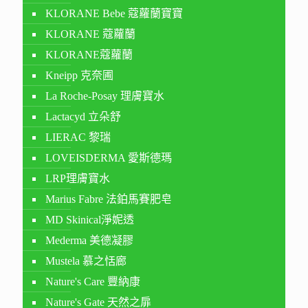
KLORANE Bebe 蔻蘿蘭寶寶
KLORANE 蔻蘿蘭
KLORANE蔻蘿蘭
Kneipp 克奈圃
La Roche-Posay 理膚寶水
Lactacyd 立朵舒
LIERAC 黎瑞
LOVEISDERMA 愛斯德瑪
LRP理膚寶水
Marius Fabre 法鉑馬賽肥皂
MD Skinical淨妮透
Mederma 美德凝膠
Mustela 慕之恬廊
Nature's Care 豐納康
Nature's Gate 天然之扉