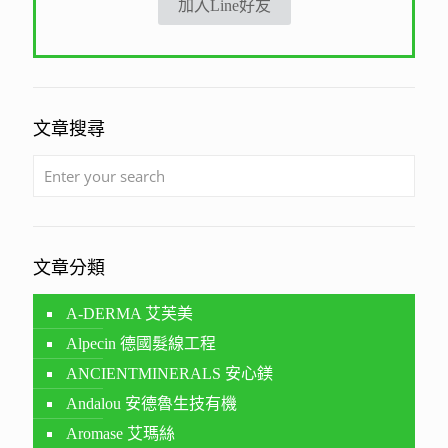
加入Line好友
文章搜尋
文章分類
A-DERMA 艾芙美
Alpecin 德國髮線工程
ANCIENTMINERALS 安心鎂
Andalou 安德魯生技有機
Aromase 艾瑪絲