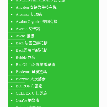
ANCIENTMINERALS 安心鎂
Andalou 安德魯生技有機
Aromase 艾瑪絲
Avalon Organics 美國有機
Aveeno 艾惟諾
Avene 雅漾
Bach 法國巴赫花精
Bach巴哈 情緒花精
Bebble 貝朵
Bio-Oil 百洛專業護膚油
Bioderma 貝膚黛瑪
Biozyme 大漢酵素
BOIRON布瓦宏
CELLEX-C 仙麗施
CeraVe 適樂膚