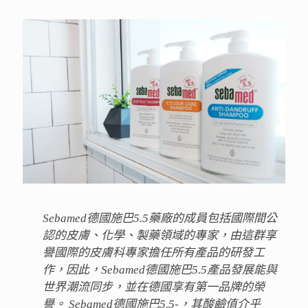
Sebamed德國施巴5.5藥廠的成員包括國際間公
認的皮膚、化學、製藥領域的專家，由這群享
譽國際的皮膚科專家擔任所有產品的研發工
作，因此，Sebamed德國施巴5.5產品發展能與
世界潮流同步，並在德國享有第一品牌的榮
譽。 Sebamed德國施巴5.5-，其酸鹼值介乎