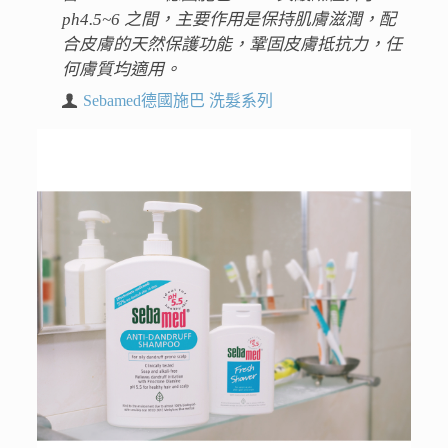
ph4.5~6 之間，主要作用是保持肌膚滋潤，配
合皮膚的天然保護功能，鞏固皮膚抵抗力，任
何膚質均適用。
Sebamed德國施巴 洗髮系列