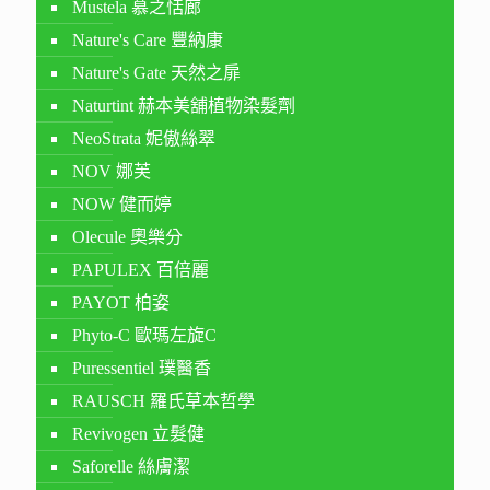
Mustela 慕之恬廊
Nature's Care 豐納康
Nature's Gate 天然之扉
Naturtint 赫本美舖植物染髮劑
NeoStrata 妮傲絲翠
NOV 娜芙
NOW 健而婷
Olecule 奧樂分
PAPULEX 百倍麗
PAYOT 柏姿
Phyto-C 歐瑪左旋C
Puressentiel 璞醫香
RAUSCH 羅氏草本哲學
Revivogen 立髮健
Saforelle 絲膚潔