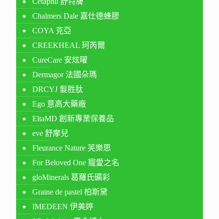
Cetaphil 舒特膚
Chalmers Dale 嘉仕德蜂膠
COYA 克亞
CREEKHEAL 珂芮爾
CureCare 安炫曜
Dermagor 法國朵瑪
DRCYJ 髮胜肽
Ego 意高大藥廠
EltaMD 創新專業保養品
eve 舒摩兒
Fleurance Nature 芙樂思
For Beloved One 寵愛之名
gloMinerals 葛羅氏礦彩
Graine de pastel 柏斯黛
IMEDEEN 伊美婷