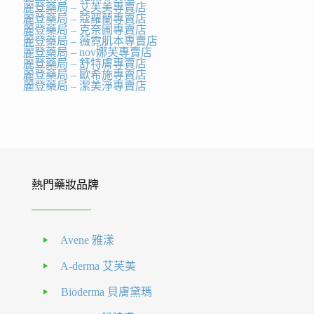
麗登藥局 – 艾芙美專賣店
麗登藥局 – 蔻蘿蘭專賣店
麗登藥局 – 克奈圃專賣店
麗登藥局 – 薇霓肌本專賣店
麗登藥局 – nov娜芙專賣店
麗登藥局 – 舒特膚專賣店
麗登藥局 – 歐希施專賣店
麗登藥局 – 潔美淨專賣店
熱門藥妝品牌
Avene 雅漾
A-derma 艾芙美
Bioderma 貝膚黛瑪