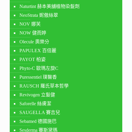
Naturtint 赫本美舖植物染髮劑
NeoStrata 妮傲絲翠
NOV 娜芙
NOW 健而婷
Olecule 奧樂分
PAPULEX 百倍麗
PAYOT 柏姿
Phyto-C 歐瑪左旋C
Puressentiel 璞醫香
RAUSCH 羅氏草本哲學
Revivogen 立髮健
Saforelle 絲膚潔
SAUGELLA 賽吉兒
Sebamed 德國施巴
Sesderma 賽斯黛瑪