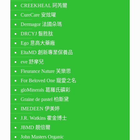
CREEKHEAL 珂芮爾
CureCare 安炫曜
Dermagor 法國朵瑪
DRCYJ 髮胜肽
Ego 意高大藥廠
EltaMD 創新專業保養品
eve 舒摩兒
Fleurance Nature 芙樂思
For Beloved One 寵愛之名
gloMinerals 葛羅氏礦彩
Graine de pastel 柏斯黛
IMEDEEN 伊美婷
J.R. Watkins 霍金博士
JBMD 靚倍爾
John Masters Organic