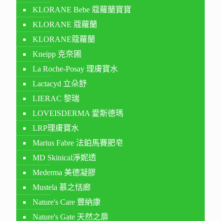
KLORANE Bebe 蔻蘿蘭寶寶
KLORANE 蔻蘿蘭
KLORANE蔻蘿蘭
Kneipp 克奈圃
La Roche-Posay 理膚寶水
Lactacyd 立朵舒
LIERAC 黎瑞
LOVEISDERMA 愛斯德瑪
LRP理膚寶水
Marius Fabre 法鉑馬賽肥皂
MD Skinical淨妮透
Mederma 美德凝膠
Mustela 慕之恬廊
Nature's Care 豐納康
Nature's Gate 天然之扉