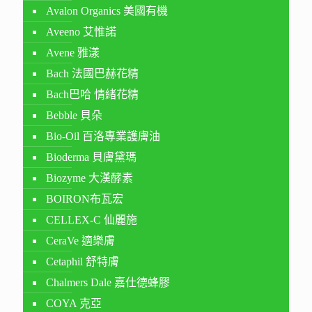
Avalon Organics 美國有機
Aveeno 艾惟諾
Avene 雅漾
Bach 法國巴赫花精
Bach巴哈 情緒花精
Bebble 貝朵
Bio-Oil 百洛專業護膚油
Bioderma 貝膚黛瑪
Biozyme 大漢酵素
BOIRON布瓦宏
CELLEX-C 仙麗施
CeraVe 適樂膚
Cetaphil 舒特膚
Chalmers Dale 嘉仕德蜂膠
COYA 克亞