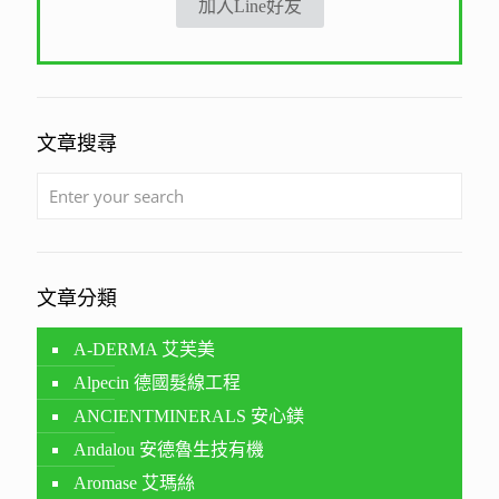
加入Line好友
文章搜尋
文章分類
A-DERMA 艾芙美
Alpecin 德國髮線工程
ANCIENTMINERALS 安心鎂
Andalou 安德魯生技有機
Aromase 艾瑪絲