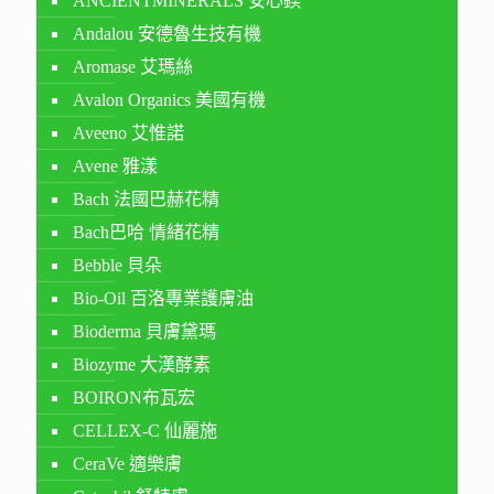
ANCIENTMINERALS 安心鎂
Andalou 安德魯生技有機
Aromase 艾瑪絲
Avalon Organics 美國有機
Aveeno 艾惟諾
Avene 雅漾
Bach 法國巴赫花精
Bach巴哈 情緒花精
Bebble 貝朵
Bio-Oil 百洛專業護膚油
Bioderma 貝膚黛瑪
Biozyme 大漢酵素
BOIRON布瓦宏
CELLEX-C 仙麗施
CeraVe 適樂膚