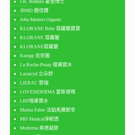
J.R. Watkins 霍金博士
JBMD 靚倍爾
John Masters Organic
KLORANE Bebe 蔻蘿蘭寶寶
KLORANE 蔻蘿蘭
KLORANE蔻蘿蘭
Kneipp 克奈圃
La Roche-Posay 理膚寶水
Lactacyd 立朵舒
LIERAC 黎瑞
LOVEISDERMA 愛斯德瑪
LRP理膚寶水
Marius Fabre 法鉑馬賽肥皂
MD Skinical淨妮透
Mederma 美德凝膠