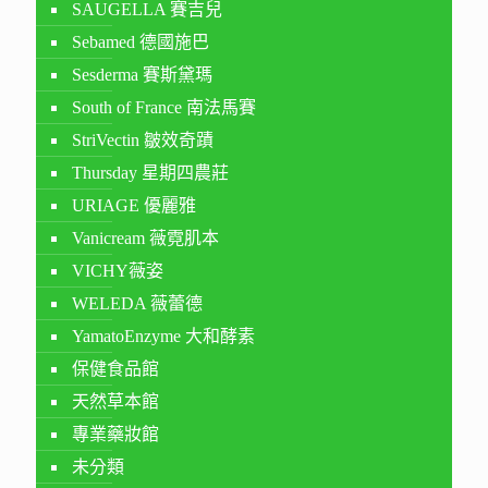
SAUGELLA 賽吉兒
Sebamed 德國施巴
Sesderma 賽斯黛瑪
South of France 南法馬賽
StriVectin 皺效奇蹟
Thursday 星期四農莊
URIAGE 優麗雅
Vanicream 薇霓肌本
VICHY薇姿
WELEDA 薇蕾德
YamatoEnzyme 大和酵素
保健食品館
天然草本館
專業藥妝館
未分類