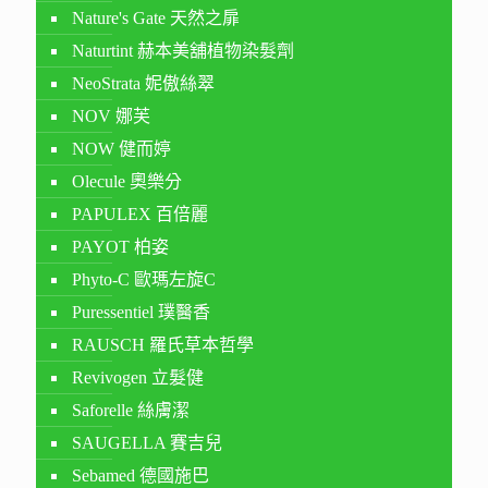
Nature's Gate 天然之扉
Naturtint 赫本美舖植物染髮劑
NeoStrata 妮傲絲翠
NOV 娜芙
NOW 健而婷
Olecule 奧樂分
PAPULEX 百倍麗
PAYOT 柏姿
Phyto-C 歐瑪左旋C
Puressentiel 璞醫香
RAUSCH 羅氏草本哲學
Revivogen 立髮健
Saforelle 絲膚潔
SAUGELLA 賽吉兒
Sebamed 德國施巴