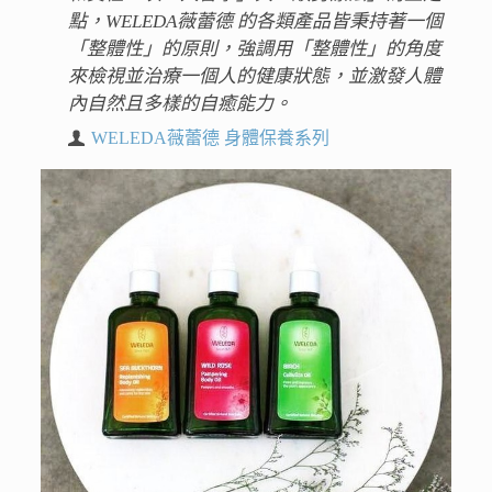
點，WELEDA薇蕾德 的各類產品皆秉持著一個
「整體性」的原則，強調用「整體性」的角度
來檢視並治療一個人的健康狀態，並激發人體
內自然且多樣的自癒能力。
WELEDA薇蕾德 身體保養系列