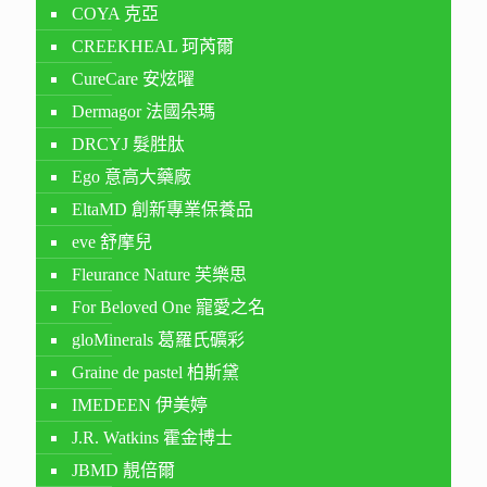
COYA 克亞
CREEKHEAL 珂芮爾
CureCare 安炫曜
Dermagor 法國朵瑪
DRCYJ 髮胜肽
Ego 意高大藥廠
EltaMD 創新專業保養品
eve 舒摩兒
Fleurance Nature 芙樂思
For Beloved One 寵愛之名
gloMinerals 葛羅氏礦彩
Graine de pastel 柏斯黛
IMEDEEN 伊美婷
J.R. Watkins 霍金博士
JBMD 靚倍爾