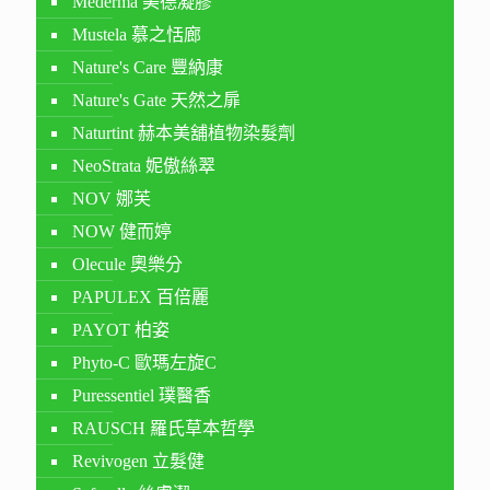
Mederma 美德凝膠
Mustela 慕之恬廊
Nature's Care 豐納康
Nature's Gate 天然之扉
Naturtint 赫本美舖植物染髮劑
NeoStrata 妮傲絲翠
NOV 娜芙
NOW 健而婷
Olecule 奧樂分
PAPULEX 百倍麗
PAYOT 柏姿
Phyto-C 歐瑪左旋C
Puressentiel 璞醫香
RAUSCH 羅氏草本哲學
Revivogen 立髮健