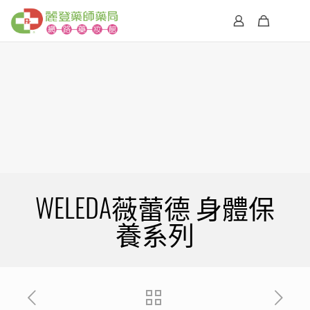
WELEDA薇蕾德 身體保
養系列