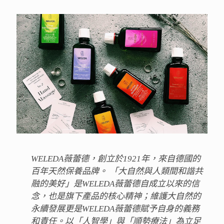
WELEDA薇蕾德，創立於1921年，來自德國的
百年天然保養品牌。 「大自然與人類間和諧共
融的美好」是WELEDA薇蕾德自成立以來的信
念，也是旗下產品的核心精神；維護大自然的
永續發展更是WELEDA薇蕾德賦予自身的義務
和責任。以「人智學」與「順勢療法」為立足