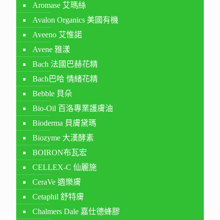
Aromase 艾瑪絲
Avalon Organics 美國有機
Aveeno 艾惟諾
Avene 雅漾
Bach 法國巴赫花精
Bach巴哈 情緒花精
Bebble 貝朵
Bio-Oil 百洛專業護膚油
Bioderma 貝膚黛瑪
Biozyme 大漢酵素
BOIRON布瓦宏
CELLEX-C 仙麗施
CeraVe 適樂膚
Cetaphil 舒特膚
Chalmers Dale 嘉仕德蜂膠