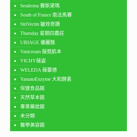
Sesderma 賽斯黛瑪
South of France 南法馬賽
StriVectin 皺效奇蹟
Thursday 星期四農莊
URIAGE 優麗雅
Vanicream 薇霓肌本
VICHY薇姿
WELEDA 薇蕾德
YamatoEnzyme 大和酵素
保健食品館
天然草本館
專業藥妝館
未分類
醫學美容館