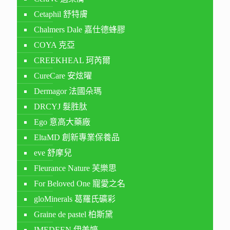
Cetaphil 舒特膚
Chalmers Dale 嘉仕德蜂膠
COYA 克亞
CREEKHEAL 珂芮爾
CureCare 安炫曜
Dermagor 法國朵瑪
DRCYJ 髮胜肽
Ego 意高大藥廠
EltaMD 創新專業保養品
eve 舒摩兒
Fleurance Nature 芙樂思
For Beloved One 寵愛之名
gloMinerals 葛羅氏礦彩
Graine de pastel 柏斯黛
IMEDEEN 伊美婷