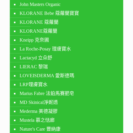
John Masters Organic
KLORANE Bebe 蔻蘿蘭寶寶
KLORANE 蔻蘿蘭
KLORANE蔻蘿蘭
Kneipp 克奈圃
La Roche-Posay 理膚寶水
Lactacyd 立朵舒
LIERAC 黎瑞
LOVEISDERMA 愛斯德瑪
LRP理膚寶水
Marius Fabre 法鉑馬賽肥皂
MD Skinical淨妮透
Mederma 美德凝膠
Mustela 慕之恬廊
Nature's Care 豐納康