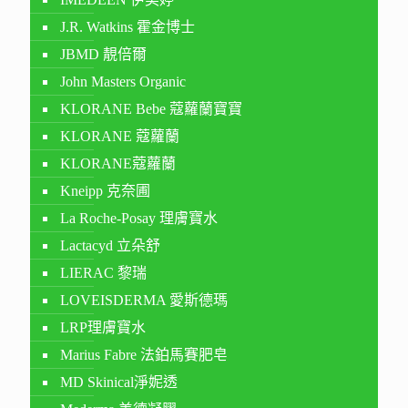
J.R. Watkins 霍金博士
JBMD 靚倍爾
John Masters Organic
KLORANE Bebe 蔻蘿蘭寶寶
KLORANE 蔻蘿蘭
KLORANE蔻蘿蘭
Kneipp 克奈圃
La Roche-Posay 理膚寶水
Lactacyd 立朵舒
LIERAC 黎瑞
LOVEISDERMA 愛斯德瑪
LRP理膚寶水
Marius Fabre 法鉑馬賽肥皂
MD Skinical淨妮透