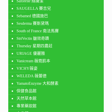
Saforelle 絲膚潔
SAUGELLA 賽吉兒
Sebamed 德國施巴
Sesderma 賽斯黛瑪
South of France 南法馬賽
StriVectin 皺效奇蹟
Thursday 星期四農莊
URIAGE 優麗雅
Vanicream 薇霓肌本
VICHY薇姿
WELEDA 薇蕾德
YamatoEnzyme 大和酵素
保健食品館
天然草本館
專業藥妝館