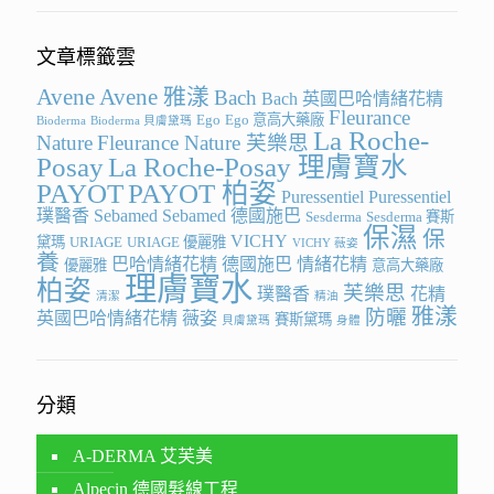
文章標籤雲
Avene
Avene 雅漾
Bach
Bach 英國巴哈情緒花精
Fleurance
Ego
Ego 意高大藥廠
Bioderma
Bioderma 貝膚黛瑪
La Roche-
Nature
Fleurance Nature 芙樂思
Posay
La Roche-Posay 理膚寶水
PAYOT
PAYOT 柏姿
Puressentiel
Puressentiel
璞醫香
Sebamed
Sebamed 德國施巴
Sesderma
Sesderma 賽斯
保濕
保
VICHY
黛瑪
URIAGE
URIAGE 優麗雅
VICHY 薇姿
養
巴哈情緒花精
德國施巴
情緒花精
優麗雅
意高大藥廠
理膚寶水
柏姿
芙樂思
璞醫香
花精
清潔
精油
雅漾
防曬
英國巴哈情緒花精
薇姿
賽斯黛瑪
貝膚黛瑪
身體
分類
A-DERMA 艾芙美
Alpecin 德國髮線工程